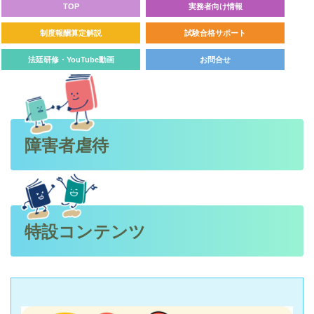
TOP
実務者向け情報
制度報酬算定解説
試験合格サポート
法廷研修・YouTube動画
お問合せ
障害者虐待
特設コンテンツ