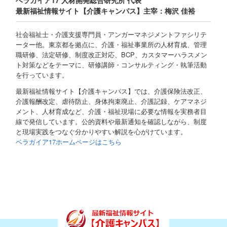
ベラガイア17 人材開発総合研究所 代表
最新福祉情報サイト【介護キャンパス】主宰：梅沢 佳裕
社会福祉士・介護支援専門員・アンガーマネジメントファシリテ
ーター他。東京都を拠点に、介護・福祉事業所の人材育成、管理
職研修、法定研修、制度改正対応、BCP、カスタマーハラスメン
ト対策などをテーマに、研修講師・コンサルティング・執筆活動
を行っています。
最新福祉情報サイト【介護キャンパス】では、介護保険法改正、
介護報酬改定、虐待防止、身体拘束廃止、介護記録、ケアマネジ
メント、人材育成など、介護・福祉現場に必要な情報を実務者目
線で発信しています。公的資料や最新通知を確認しながら、制度
と現場実践をつなぐ分かりやすい解説を心がけています。
ベラガイア17ホームページはこちら