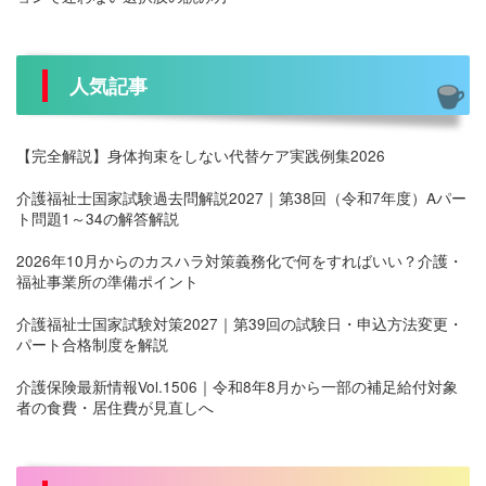
人気記事
【完全解説】身体拘束をしない代替ケア実践例集2026
介護福祉士国家試験過去問解説2027｜第38回（令和7年度）Aパー
ト問題1～34の解答解説
2026年10月からのカスハラ対策義務化で何をすればいい？介護・
福祉事業所の準備ポイント
介護福祉士国家試験対策2027｜第39回の試験日・申込方法変更・
パート合格制度を解説
介護保険最新情報Vol.1506｜令和8年8月から一部の補足給付対象
者の食費・居住費が見直しへ