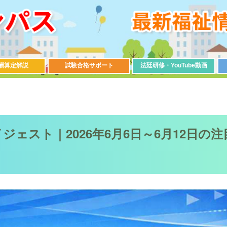
酬算定解説
試験合格サポート
法廷研修・YouTube動画
イジェスト｜2026年6月6日～6月12日の