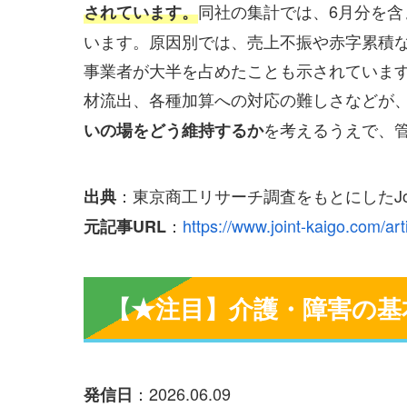
同社の集計では、6月分を
されています。
います。原因別では、売上不振や赤字累積な
事業者が大半を占めたことも示されていま
材流出、各種加算への対応の難しさなどが
を考えるうえで、
いの場をどう維持するか
：東京商工リサーチ調査をもとにしたJoi
出典
：
https://www.joint-kaigo.com/art
元記事URL
【★注目】介護・障害の基
：2026.06.09
発信日