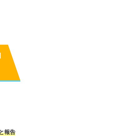
1
と報告