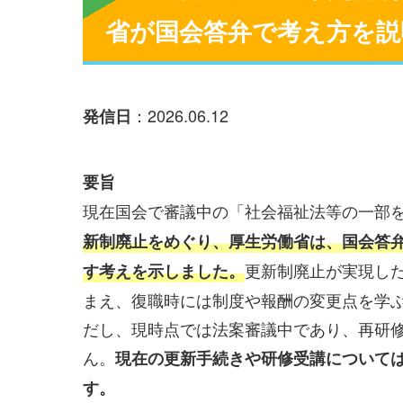
省が国会答弁で考え方を説
：2026.06.12
発信日
要旨
現在国会で審議中の「社会福祉法等の一部
新制廃止をめぐり、厚生労働省は、国会答
更新制廃止が実現し
す考えを示しました。
まえ、復職時には制度や報酬の変更点を学
だし、現時点では法案審議中であり、再研
ん。
現在の更新手続きや研修受講について
す。