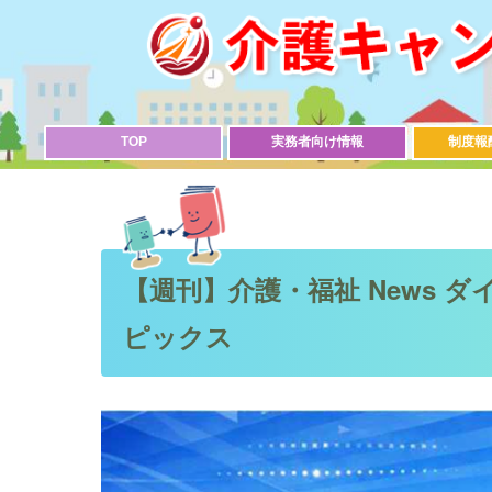
TOP
実務者向け情報
制度報
【週刊】介護・福祉 News ダ
ピックス