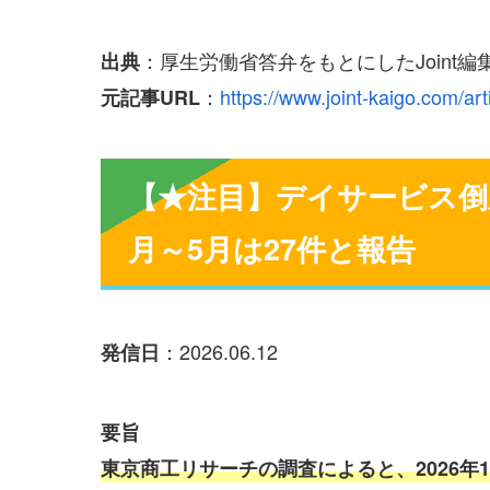
：厚生労働省答弁をもとにしたJoint編集
出典
：
https://www.joint-kaigo.com/art
元記事URL
【★注目】デイサービス倒産
月～5月は27件と報告
：2026.06.12
発信日
要旨
東京商工リサーチの調査によると、2026年