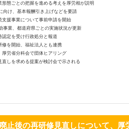
業形態ごとの把握を進める考えを厚労相が説明
定に向け、基本報酬引き上げなどを要請
続支援事業について事前申請を開始
補助事業、都道府県ごとの実施状況が更新
待認定を受け行政処分と報道
研修を開始、福祉法人とも連携
、厚労省分科会で団体ヒアリング
見直しを求める提案が検討会で示される
廃止後の再研修見直しについて、厚