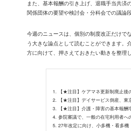
また、基本報酬の引き上げ、退職手当共済
関係団体の要望や検討会・分科会での議論
今週のニュースは、個別の制度改正だけで
う大きな論点として読むことができます。
方に向けて、押さえておきたい動きを整理
【★注目】ケアマネ更新制廃止後
【★注目】デイサービス倒産、東京
【★注目】介護・障害の基本報酬
参院審議で、一般の在宅利用者へ
27年改定に向け、小多機・看多機