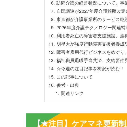
訪問介護の経営状況について、事
自民議連が2027年度介護報酬改
東京都が介護事業所のサービス継
2026年度介護テクノロジー関連
利用者死亡の障害者支援施設、虐
明星大が強度行動障害支援者養成
障害者雇用代行ビジネスをめぐり
福祉職員退職手当共済、支給要件
☆今週の注目記事を梅沢が読む！
この記事について
参考・出典
関連リンク
【★注目】ケアマネ更新制