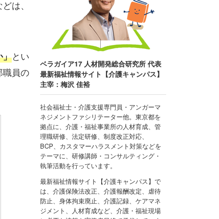
などは、
とい
か」
ベラガイア17 人材開発総合研究所 代表
部職員の
最新福祉情報サイト【介護キャンパス】
主宰：梅沢 佳裕
社会福祉士・介護支援専門員・アンガーマ
ネジメントファシリテーター他。東京都を
拠点に、介護・福祉事業所の人材育成、管
理職研修、法定研修、制度改正対応、
BCP、カスタマーハラスメント対策などを
テーマに、研修講師・コンサルティング・
執筆活動を行っています。
最新福祉情報サイト【介護キャンパス】で
は、介護保険法改正、介護報酬改定、虐待
防止、身体拘束廃止、介護記録、ケアマネ
ジメント、人材育成など、介護・福祉現場