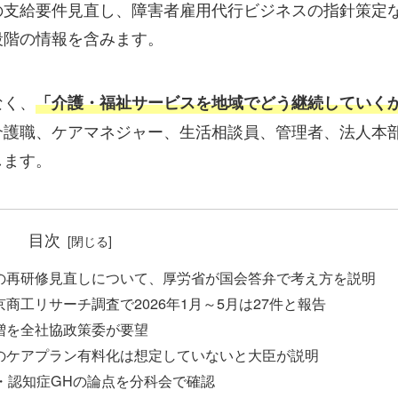
の支給要件見直し、障害者雇用代行ビジネスの指針策定
段階の情報を含みます。
なく、
「介護・福祉サービスを地域でどう継続していく
介護職、ケアマネジャー、生活相談員、管理者、法人本
します。
目次
の再研修見直しについて、厚労省が国会答弁で考え方を説明
商工リサーチ調査で2026年1月～5月は27件と報告
増を全社協政策委が要望
のケアプラン有料化は想定していないと大臣が説明
・認知症GHの論点を分科会で確認