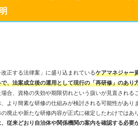
明
を改正する法律案」に盛り込まれている
ケアマネジャー
弁で、法案成立後の運用として現行の「再研修」のあり
た場合、資格の失効や期限切れという扱いが見直される
ぶ、より簡素な研修の仕組みが検討される可能性があり
修の廃止や新たな研修内容が正式に確定したわけではあ
は、従来どおり自治体や関係機関の案内を確認する必要