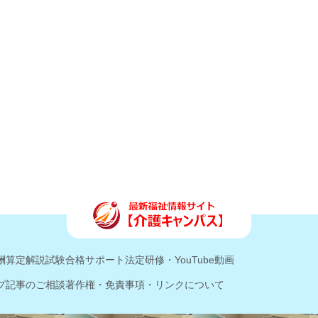
酬算定解説
試験合格サポート
法定研修・YouTube動画
プ記事のご相談
著作権・免責事項・リンクについて