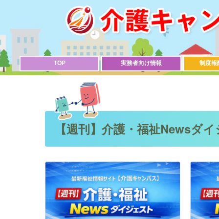
TOP
実務者向け情報
制度報
【週刊】介護・福祉Newsダ