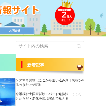
2
お問合せ
新着記事
ケアマネ試験はここから追い込み期｜8月にや
るべき5つの勉強
介護福祉士国家試験 Bパート勉強法｜こころ
とからだ・老化を現場場面で覚える