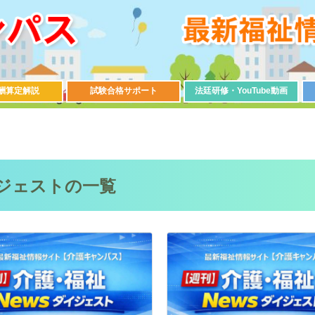
酬算定解説
試験合格サポート
法廷研修・YouTube動画
イジェストの一覧