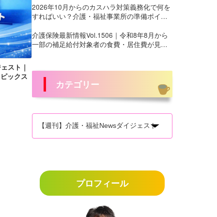
2026年10月からのカスハラ対策義務化で何を
すればいい？介護・福祉事業所の準備ポイン
ト
介護保険最新情報Vol.1506｜令和8年8月から
一部の補足給付対象者の食費・居住費が見直
しへ
ジェスト｜
トピックス
カテゴリー
プロフィール