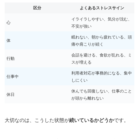
区分
よくあるストレスサイン
イライラしやすい、気分が沈む、
心
不安が強い
眠れない、朝から疲れている、頭
体
痛や肩こりが続く
会話を避ける、食欲が乱れる、ミ
行動
スが増える
利用者対応が事務的になる、集中
仕事中
しにくい
休んでも回復しない、仕事のこと
休日
が頭から離れない
大切なのは、こうした状態が
続いているかどうか
です。