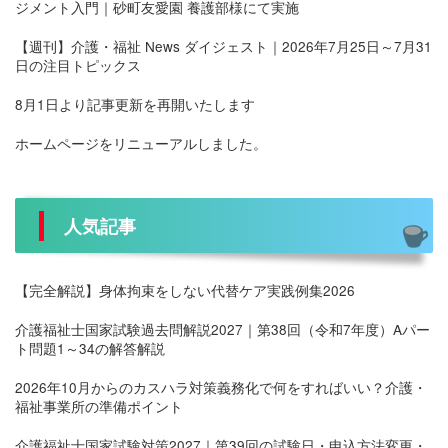
ジメント入門｜砂町友愛園 養護部様にて実施
【週刊】介護・福祉 News ダイジェスト｜2026年7月25日～7月31
日の注目トピックス
8月1日より記事更新を再開いたします
ホームページをリニューアルしました。
人気記事
【完全解説】身体拘束をしない代替ケア実践例集2026
介護福祉士国家試験過去問解説2027｜第38回（令和7年度）Aパー
ト問題1～34の解答解説
2026年10月からのカスハラ対策義務化で何をすればいい？介護・
福祉事業所の準備ポイント
介護福祉士国家試験対策2027｜第39回の試験日・申込方法変更・