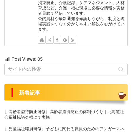
拘束廃止、介護記録、ケアマネジメント、人材
育成など、介護・福祉現場に必要な情報を実務
者目線で発信しています。
公的資料や最新通知を確認しながら、制度と現
場実践をつなぐ分かりやすい解説を心がけてい
ます。
Post Views:
35
新着記事
〖高齢者虐待防止研修〗高齢者虐待防止の体制づくり｜北海道社
会福祉協議会様にて実施
〖児童福祉職員研修〗子どもに関わる職員のためのアンガーマネ