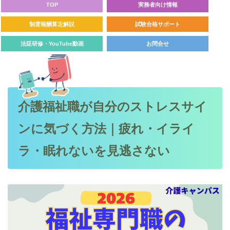
TOP
実務者向け情報
制度報酬算定解説
試験合格サポート
法廷研修・YouTube動画
お問合せ
介護福祉職が自分のストレスサイ
ンに気づく方法｜疲れ・イライ
ラ・眠れないを見逃さない