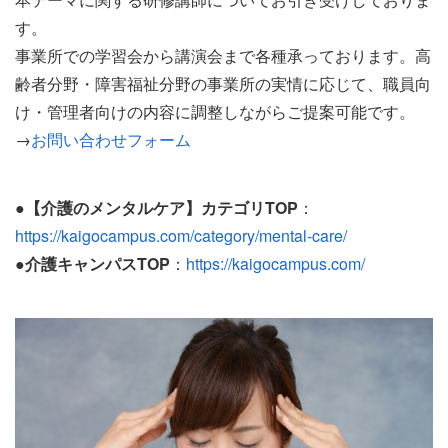
す。
事業所での学習会から講演会まで各種承っております。高
齢者分野・障害福祉分野の事業所の実情に応じて、職員向
け・管理者向けの内容に調整しながらご提案可能です。
→
お問い合わせフォーム
●
【介護のメンタルケア】カテゴリTOP
：
https://kaigocampus.com/category/mental-care/
●
介護キャンパスTOP
：
https://kaigocampus.com/