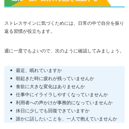
ストレスサインに気づくためには、日常の中で自分を振り
返る習慣が役立ちます。
週に一度でもよいので、次のように確認してみましょう。
最近、眠れていますか
朝起きた時に疲れが残っていませんか
食欲に大きな変化はありませんか
仕事中にイライラしやすくなっていませんか
利用者への声かけが事務的になっていませんか
休日に少しでも回復できていますか
誰かに話したいことを、一人で抱えていませんか