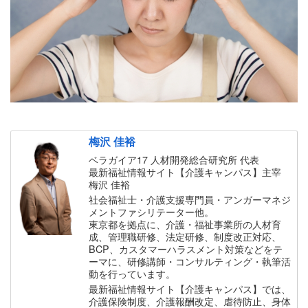
梅沢 佳裕
ベラガイア17 人材開発総合研究所 代表
最新福祉情報サイト【介護キャンパス】主宰
梅沢 佳裕
社会福祉士・介護支援専門員・アンガーマネジ
メントファシリテーター他。
東京都を拠点に、介護・福祉事業所の人材育
成、管理職研修、法定研修、制度改正対応、
BCP、カスタマーハラスメント対策などをテ
ーマに、研修講師・コンサルティング・執筆活
動を行っています。
最新福祉情報サイト【介護キャンパス】では、
介護保険制度、介護報酬改定、虐待防止、身体