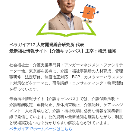
ベラガイア17 人材開発総合研究所 代表
最新福祉情報サイト【介護キャンパス】主宰：梅沢 佳裕
社会福祉士・介護支援専門員・アンガーマネジメントファシリテ
ーター他。東京都を拠点に、介護・福祉事業所の人材育成、管理
職研修、法定研修、制度改正対応、BCP、カスタマーハラスメン
ト対策などをテーマに、研修講師・コンサルティング・執筆活動
を行っています。
最新福祉情報サイト【介護キャンパス】では、介護保険法改正、
介護報酬改定、虐待防止、身体拘束廃止、介護記録、ケアマネジ
メント、人材育成など、介護・福祉現場に必要な情報を実務者目
線で発信しています。公的資料や最新通知を確認しながら、制度
と現場実践をつなぐ分かりやすい解説を心がけています。
ベラガイア17ホームページはこちら