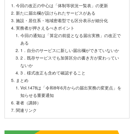
今回の改正の中心は「体制等状況一覧表」の更新
新たに届出欄が設けられたサービスがある
施設・居住系・地域密着型でも区分表示が細分化
実務者が押さえるべきポイント
今回の通知は「算定の前提となる届出実務」の改正で
ある
1．自分のサービスに新しい届出欄ができていないか
2．既存サービスでも加算区分の書き方が変わってい
ないか
3．様式改正も含めて確認すること
まとめ
Vol.1478は「令和8年6月からの届出実務の変更点」を
知らせる重要通知
著者（講師）
関連リンク