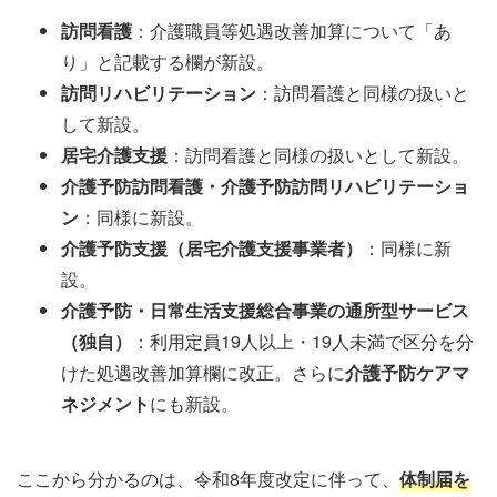
訪問看護
：介護職員等処遇改善加算について「あ
り」と記載する欄が新設。
訪問リハビリテーション
：訪問看護と同様の扱いと
して新設。
居宅介護支援
：訪問看護と同様の扱いとして新設。
介護予防訪問看護・介護予防訪問リハビリテーショ
ン
：同様に新設。
介護予防支援（居宅介護支援事業者）
：同様に新
設。
介護予防・日常生活支援総合事業の通所型サービス
（独自）
：利用定員19人以上・19人未満で区分を分
けた処遇改善加算欄に改正。さらに
介護予防ケアマ
ネジメント
にも新設。
ここから分かるのは、令和8年度改定に伴って、
体制届を