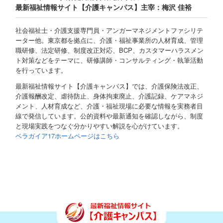
最新福祉情報サイト【介護キャンパス】主宰：梅沢 佳裕
社会福祉士・介護支援専門員・アンガーマネジメントファシリテ
ーター他。東京都を拠点に、介護・福祉事業所の人材育成、管理
職研修、法定研修、制度改正対応、BCP、カスタマーハラスメン
ト対策などをテーマに、研修講師・コンサルティング・執筆活動
を行っています。
最新福祉情報サイト【介護キャンパス】では、介護保険法改正、
介護報酬改定、虐待防止、身体拘束廃止、介護記録、ケアマネジ
メント、人材育成など、介護・福祉現場に必要な情報を実務者目
線で発信しています。公的資料や最新通知を確認しながら、制度
と現場実践をつなぐ分かりやすい解説を心がけています。
ベラガイア17ホームページはこちら