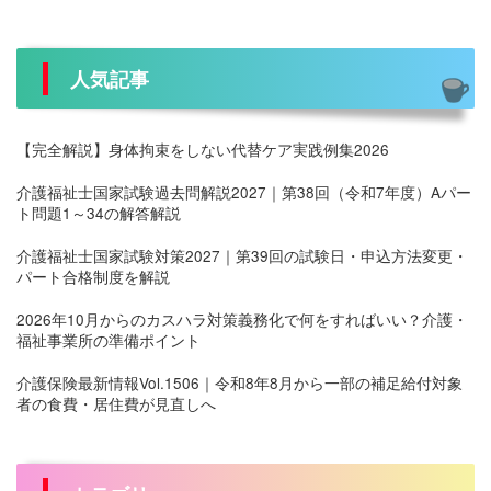
人気記事
【完全解説】身体拘束をしない代替ケア実践例集2026
介護福祉士国家試験過去問解説2027｜第38回（令和7年度）Aパー
ト問題1～34の解答解説
介護福祉士国家試験対策2027｜第39回の試験日・申込方法変更・
パート合格制度を解説
2026年10月からのカスハラ対策義務化で何をすればいい？介護・
福祉事業所の準備ポイント
介護保険最新情報Vol.1506｜令和8年8月から一部の補足給付対象
者の食費・居住費が見直しへ