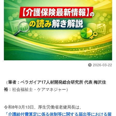
2026-03-22
（
筆者：ベラガイア17人材開発総合研究所 代表 梅沢佳
裕
：社会福祉士・ケアマネジャー）
令和8年3月13日、厚生労働省老健局長は、
「介護給付費算定に係る体制等に関する届出等における留