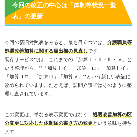
今回の改正の中心は「体制等状況一覧
表」の更新
今回の新旧対照表をみると、最も目立つのは、
介護職員等
処遇改善加算に関する届出欄の見直し
です。
既存サービスでは、これまでの「加算Ⅰ・Ⅱ・Ⅲ・Ⅳ」と
いう整理から、**「加算Ⅰイ」「加算Ⅰロ」「加算Ⅱイ」
「加算Ⅱロ」「加算Ⅲ」「加算Ⅳ」**という新しい表記に
改められています。たとえば、訪問介護ではそのように整
理し直されています。
この変更は、単なる表示変更ではなく、
処遇改善加算の区
分変更に対応した体制届の書き方の変更
という意味を持ち
ます。