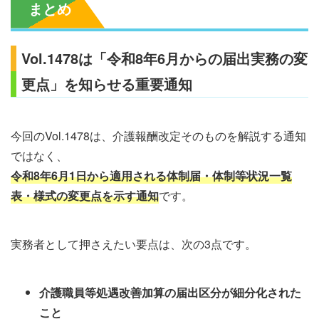
まとめ
Vol.1478は「令和8年6月からの届出実務の変
更点」を知らせる重要通知
今回のVol.1478は、介護報酬改定そのものを解説する通知
ではなく、
令和8年6月1日から適用される体制届・体制等状況一覧
表・様式の変更点を示す通知
です。
実務者として押さえたい要点は、次の3点です。
介護職員等処遇改善加算の届出区分が細分化された
こと