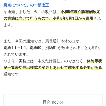
意点について」の一部改正
を通知しました。今回の改正は、
令和8年度介護報酬改定
の実施に向けて行うもの
で、
令和8年6月1日から適用
され
ます。
また、今回の通知では、局長通知本体のほか、
別紙1-1～1-4、別紙50、別紙51
が改正されることも明記
されています。
つまり、実務上は「本文だけ読む」のではなく、
体制等状
況一覧表や届出様式の変更もあわせて確認する必要がある
通知です。
目次