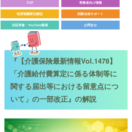
TOP
実務者向け情報
制度報酬算定解説
試験合格サポート
法廷研修・YouTube動画
お問合せ
『【介護保険最新情報Vol.1478】
「介護給付費算定に係る体制等に
関する届出等における留意点につ
いて」の一部改正』の解説