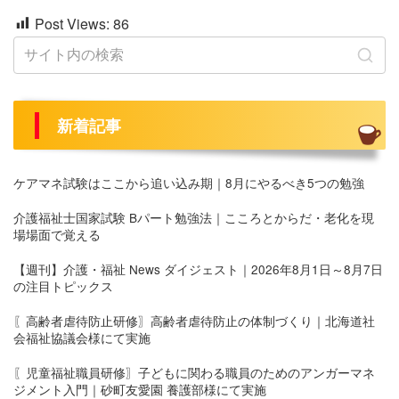
Post Views:
86
新着記事
ケアマネ試験はここから追い込み期｜8月にやるべき5つの勉強
介護福祉士国家試験 Bパート勉強法｜こころとからだ・老化を現
場場面で覚える
【週刊】介護・福祉 News ダイジェスト｜2026年8月1日～8月7日
の注目トピックス
〖高齢者虐待防止研修〗高齢者虐待防止の体制づくり｜北海道社
会福祉協議会様にて実施
〖児童福祉職員研修〗子どもに関わる職員のためのアンガーマネ
ジメント入門｜砂町友愛園 養護部様にて実施