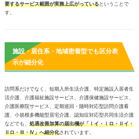
要するサービス範囲が実務上広がっている
ということで
す。
施設・居住系・地域密着型でも区分表
示が細分化
訪問系だけでなく、短期入所生活介護、特定施設入居者生
活介護、介護福祉施設サービス、介護保健施設サービス、
介護医療院サービス、定期巡回・随時対応型訪問介護看
護、小規模多機能型居宅介護、認知症対応型共同生活介護
などでも、
処遇改善加算の届出欄が「Ⅰイ・Ⅰロ・Ⅱイ・
Ⅱロ・Ⅲ・Ⅳ」へ細分化
されています。