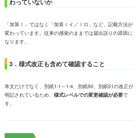
わっていないか
「加算Ⅰ」ではなく「加算Ⅰイ／Ⅰロ」など、記載方法が
変わっています。従来の感覚のままでは届出誤りの原因に
なります。
3．様式改正も含めて確認すること
本文だけでなく、別紙1-1～1-4、別紙50、別紙51の改正が
明記されているため、
様式レベルでの変更確認が必要
で
す。