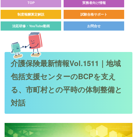
TOP
実務者向け情報
制度報酬算定解説
試験合格サポート
法廷研修・YouTube動画
お問合せ
介護保険最新情報Vol.1511｜地域
包括支援センターのBCPを支え
る、市町村との平時の体制整備と
対話