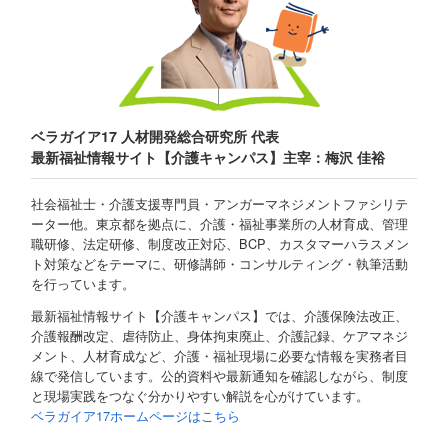
ベラガイア17 人材開発総合研究所 代表
最新福祉情報サイト【介護キャンパス】主宰：梅沢 佳裕
社会福祉士・介護支援専門員・アンガーマネジメントファシリテ
ーター他。東京都を拠点に、介護・福祉事業所の人材育成、管理
職研修、法定研修、制度改正対応、BCP、カスタマーハラスメン
ト対策などをテーマに、研修講師・コンサルティング・執筆活動
を行っています。
最新福祉情報サイト【介護キャンパス】では、介護保険法改正、
介護報酬改定、虐待防止、身体拘束廃止、介護記録、ケアマネジ
メント、人材育成など、介護・福祉現場に必要な情報を実務者目
線で発信しています。公的資料や最新通知を確認しながら、制度
と現場実践をつなぐ分かりやすい解説を心がけています。
ベラガイア17ホームページはこちら