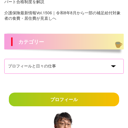
パート合格制度を解説
介護保険最新情報Vol.1506｜令和8年8月から一部の補足給付対象
者の食費・居住費が見直しへ
カテゴリー
プロフィール