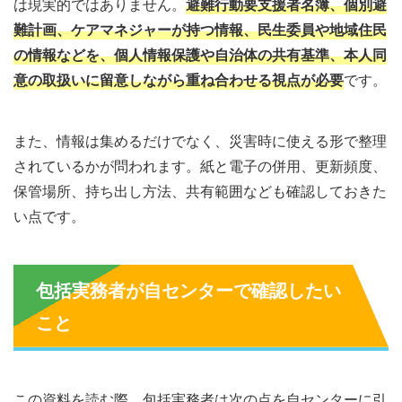
は現実的ではありません。
避難行動要支援者名簿、個別避
難計画、ケアマネジャーが持つ情報、民生委員や地域住民
の情報などを、個人情報保護や自治体の共有基準、本人同
意の取扱いに留意しながら重ね合わせる視点が必要
です。
また、情報は集めるだけでなく、災害時に使える形で整理
されているかが問われます。紙と電子の併用、更新頻度、
保管場所、持ち出し方法、共有範囲なども確認しておきた
い点です。
包括実務者が自センターで確認したい
こと
この資料を読む際、包括実務者は次の点を自センターに引