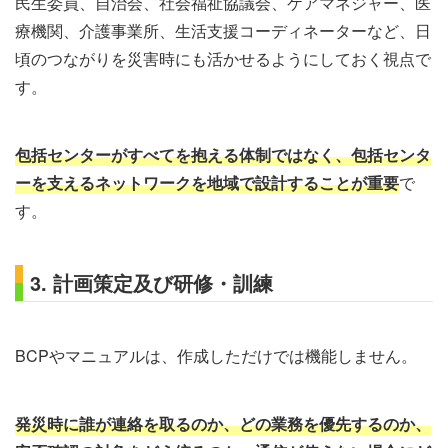
民生委員、自治会、社会福祉協議会、ケアマネジャー、医
療機関、介護事業所、生活支援コーディネーターなど、日
頃のつながりを災害時にも活かせるようにしておく視点で
す。
包括センターがすべてを抱える体制ではなく、包括センタ
ーを支えるネットワークを地域で設計することが重要
で
す。
3. 計画策定及び研修・訓練
BCPやマニュアルは、作成しただけでは機能しません。
発災時に誰が連絡を取るのか、どの業務を優先するのか、