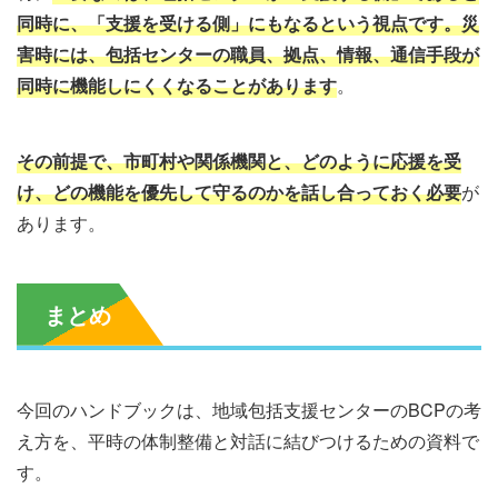
同時に、「支援を受ける側」にもなるという視点
です。災
害時には、包括センターの職員、拠点、情報、通信手段が
同時に機能しにくくなることがあります
。
その前提で、市町村や関係機関と、どのように応援を受
け、どの機能を優先して守るのかを話し合っておく必要
が
あります。
まとめ
今回のハンドブックは、地域包括支援センターのBCPの考
え方を、平時の体制整備と対話に結びつけるための資料で
す。