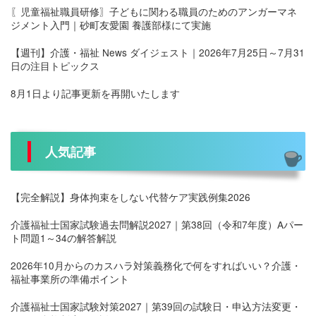
〖児童福祉職員研修〗子どもに関わる職員のためのアンガーマネ
ジメント入門｜砂町友愛園 養護部様にて実施
【週刊】介護・福祉 News ダイジェスト｜2026年7月25日～7月31
日の注目トピックス
8月1日より記事更新を再開いたします
人気記事
【完全解説】身体拘束をしない代替ケア実践例集2026
介護福祉士国家試験過去問解説2027｜第38回（令和7年度）Aパー
ト問題1～34の解答解説
2026年10月からのカスハラ対策義務化で何をすればいい？介護・
福祉事業所の準備ポイント
介護福祉士国家試験対策2027｜第39回の試験日・申込方法変更・