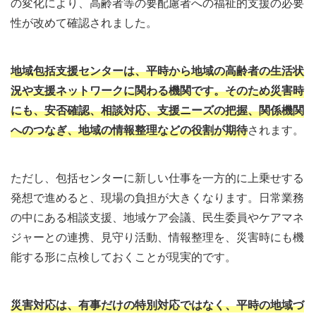
の変化により、高齢者等の要配慮者への福祉的支援の必要
性が改めて確認されました。
地域包括支援センターは、平時から地域の高齢者の生活状
況や支援ネットワークに関わる機関です。そのため災害時
にも、安否確認、相談対応、支援ニーズの把握、関係機関
へのつなぎ、地域の情報整理などの役割が期待
されます。
ただし、包括センターに新しい仕事を一方的に上乗せする
発想で進めると、現場の負担が大きくなります。日常業務
の中にある相談支援、地域ケア会議、民生委員やケアマネ
ジャーとの連携、見守り活動、情報整理を、災害時にも機
能する形に点検しておくことが現実的です。
災害対応は、有事だけの特別対応ではなく、平時の地域づ