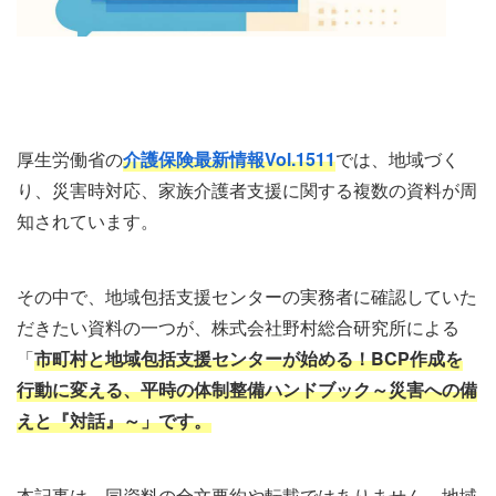
厚生労働省の
介護保険最新情報Vol.1511
では、地域づく
り、災害時対応、家族介護者支援に関する複数の資料が周
知されています。
その中で、地域包括支援センターの実務者に確認していた
だきたい資料の一つが、株式会社野村総合研究所による
「
市町村と地域包括支援センターが始める！BCP作成を
行動に変える、平時の体制整備ハンドブック～災害への備
えと『対話』～」です。
本記事は、同資料の全文要約や転載ではありません。地域