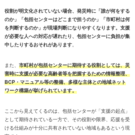
役割が明文化されていない場合、発災時に「誰が何をする
のか」「包括センターはどこまで担うのか」「市町村は何
を判断するのか」が現場判断になりやすくなります。支援
が必要な人への対応が遅れたり、包括センターに負担が集
中したりするおそれがあります
。
また、
市町村が包括センターに期待する役割としては、災
害時に支援が必要な高齢者等を把握するための情報整理、
BCP・マニュアル等の整備、多様な主体との地域ネット
ワーク構築が挙げられています。
ここから見えてくるのは、包括センターが「支援の起点」
として期待されている一方で、その役割や限界、応援を受
ける仕組みが十分に共有されていない地域もあるという現