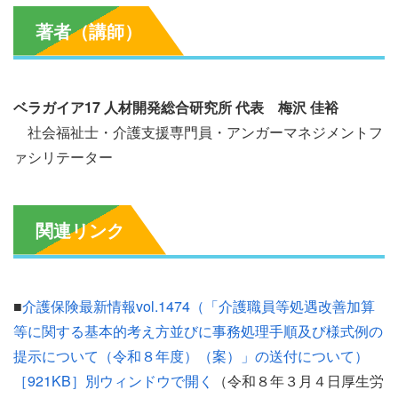
著者（講師）
ベラガイア17 人材開発総合研究所 代表 梅沢 佳裕
社会福祉士・介護支援専門員・アンガーマネジメントフ
ァシリテーター
関連リンク
■
介護保険最新情報vol.1474（「介護職員等処遇改善加算
等に関する基本的考え方並びに事務処理手順及び様式例の
提示について（令和８年度）（案）」の送付について）
［921KB］別ウィンドウで開く
（令和８年３月４日厚生労