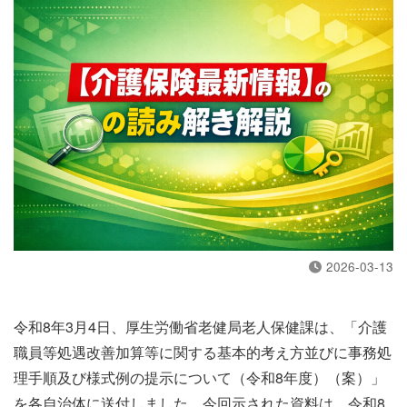
2026-03-13
令和8年3月4日、厚生労働省老健局老人保健課は、「介護
職員等処遇改善加算等に関する基本的考え方並びに事務処
理手順及び様式例の提示について（令和8年度）（案）」
を各自治体に送付しました。今回示された資料は、令和8