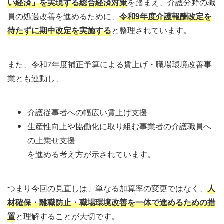
い経済」を実現する総合経済対策
を踏まえ、介護分野の職
員の処遇改善を進めるために、
令和9年度介護報酬改定を
待たずに期中改定を実施する
と整理されています。
また、令和7年度補正予算による賃上げ・職場環境改善事
業とも連動し、
介護従事者への幅広い賃上げ支援
生産性向上や協働化に取り組む事業者の介護職員へ
の上乗せ支援
を進める考え方が示されています。
つまり今回の見直しは、単なる加算率の変更ではなく、
人
材確保・離職防止・職場環境改善を一体で進めるための措
置
と理解することが大切です。