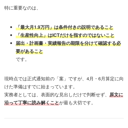
特に重要なのは、
「最大月1.9万円」は条件付きの説明であること
「生産性向上」はICTだけを指すのではないこと
届出・計画書・実績報告の期限を分けて確認する必
要があること
です。
現時点では正式通知前の「案」ですが、4月・6月算定に向
けた準備はすでに始まっています。
実務者としては、表面的な見出しだけで判断せず、
原文に
沿って丁寧に読み解くこと
が最も大切です。