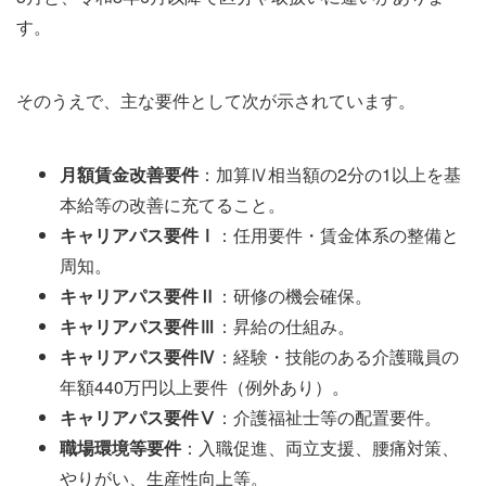
す。
そのうえで、主な要件として次が示されています。
月額賃金改善要件
：加算Ⅳ相当額の2分の1以上を基
本給等の改善に充てること。
キャリアパス要件Ⅰ
：任用要件・賃金体系の整備と
周知。
キャリアパス要件Ⅱ
：研修の機会確保。
キャリアパス要件Ⅲ
：昇給の仕組み。
キャリアパス要件Ⅳ
：経験・技能のある介護職員の
年額440万円以上要件（例外あり）。
キャリアパス要件Ⅴ
：介護福祉士等の配置要件。
職場環境等要件
：入職促進、両立支援、腰痛対策、
やりがい、生産性向上等。