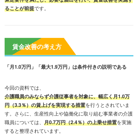
ることが前提
です。
賃金改善の考え方
「月1.0万円」「最大1.9万円」は条件付きの説明である
今回の資料では、
介護職員のみならず介護従事者を対象に、幅広く月1.0万
円（3.3％）の賃上げを実現する措置
を行うとされていま
す。さらに、生産性向上や協働化に取り組む事業者の介護
職員については、
月0.7万円（2.4％）の上乗せ措置
を実施
すると整理されています。