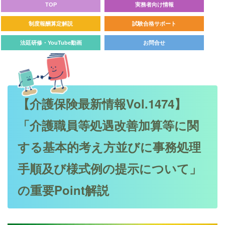
TOP
実務者向け情報
制度報酬算定解説
試験合格サポート
法廷研修・YouTube動画
お問合せ
【介護保険最新情報Vol.1474】
「介護職員等処遇改善加算等に関
する基本的考え方並びに事務処理
手順及び様式例の提示について」
の重要Point解説