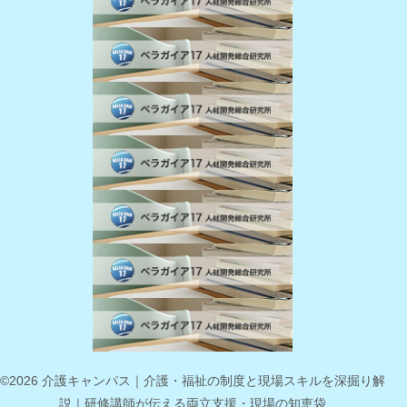
©2026 介護キャンパス｜介護・福祉の制度と現場スキルを深掘り解
説｜研修講師が伝える両立支援・現場の知恵袋