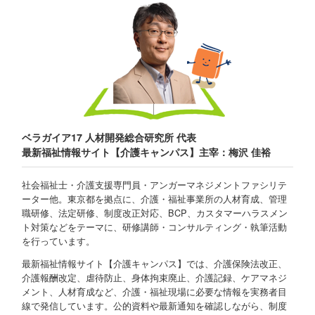
ベラガイア17 人材開発総合研究所 代表
最新福祉情報サイト【介護キャンパス】主宰：梅沢 佳裕
社会福祉士・介護支援専門員・アンガーマネジメントファシリテ
ーター他。東京都を拠点に、介護・福祉事業所の人材育成、管理
職研修、法定研修、制度改正対応、BCP、カスタマーハラスメン
ト対策などをテーマに、研修講師・コンサルティング・執筆活動
を行っています。
最新福祉情報サイト【介護キャンパス】では、介護保険法改正、
介護報酬改定、虐待防止、身体拘束廃止、介護記録、ケアマネジ
メント、人材育成など、介護・福祉現場に必要な情報を実務者目
線で発信しています。公的資料や最新通知を確認しながら、制度