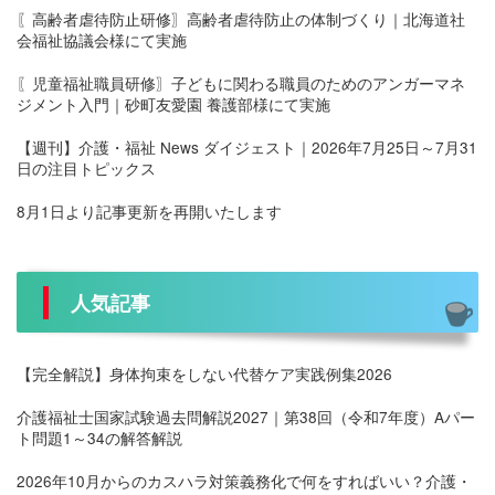
〖高齢者虐待防止研修〗高齢者虐待防止の体制づくり｜北海道社
会福祉協議会様にて実施
〖児童福祉職員研修〗子どもに関わる職員のためのアンガーマネ
ジメント入門｜砂町友愛園 養護部様にて実施
【週刊】介護・福祉 News ダイジェスト｜2026年7月25日～7月31
日の注目トピックス
8月1日より記事更新を再開いたします
人気記事
【完全解説】身体拘束をしない代替ケア実践例集2026
介護福祉士国家試験過去問解説2027｜第38回（令和7年度）Aパー
ト問題1～34の解答解説
2026年10月からのカスハラ対策義務化で何をすればいい？介護・