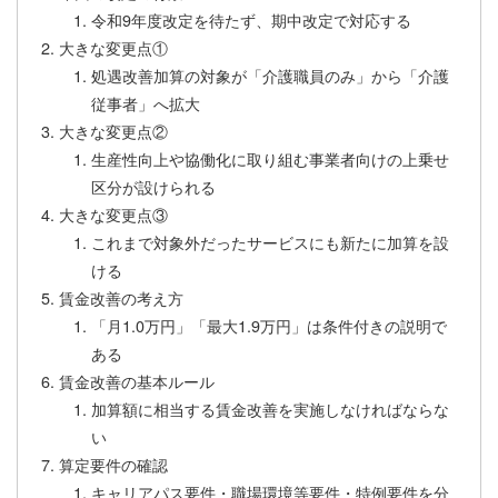
令和9年度改定を待たず、期中改定で対応する
大きな変更点①
処遇改善加算の対象が「介護職員のみ」から「介護
従事者」へ拡大
大きな変更点②
生産性向上や協働化に取り組む事業者向けの上乗せ
区分が設けられる
大きな変更点③
これまで対象外だったサービスにも新たに加算を設
ける
賃金改善の考え方
「月1.0万円」「最大1.9万円」は条件付きの説明で
ある
賃金改善の基本ルール
加算額に相当する賃金改善を実施しなければならな
い
算定要件の確認
キャリアパス要件・職場環境等要件・特例要件を分