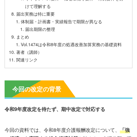
けて理解する
届出実務は特に重要
体制届・計画書・実績報告で期限が異なる
届出期限の整理
まとめ
Vol.1474は令和8年度の処遇改善加算実務の基礎資料
著者（講師）
関連リンク
今回の改定の背景
令和9年度改定を待たず、期中改定で対応する
今回の資料では、令和8年度介護報酬改定について、
「強