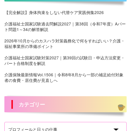
【完全解説】身体拘束をしない代替ケア実践例集2026
介護福祉士国家試験過去問解説2027｜第38回（令和7年度）Aパー
ト問題1～34の解答解説
2026年10月からのカスハラ対策義務化で何をすればいい？介護・
福祉事業所の準備ポイント
介護福祉士国家試験対策2027｜第39回の試験日・申込方法変更・
パート合格制度を解説
介護保険最新情報Vol.1506｜令和8年8月から一部の補足給付対象
者の食費・居住費が見直しへ
カテゴリー