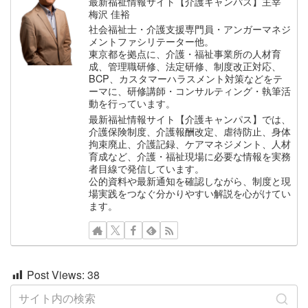
最新福祉情報サイト【介護キャンパス】主宰
梅沢 佳裕
社会福祉士・介護支援専門員・アンガーマネジ
メントファシリテーター他。
東京都を拠点に、介護・福祉事業所の人材育
成、管理職研修、法定研修、制度改正対応、
BCP、カスタマーハラスメント対策などをテ
ーマに、研修講師・コンサルティング・執筆活
動を行っています。
最新福祉情報サイト【介護キャンパス】では、
介護保険制度、介護報酬改定、虐待防止、身体
拘束廃止、介護記録、ケアマネジメント、人材
育成など、介護・福祉現場に必要な情報を実務
者目線で発信しています。
公的資料や最新通知を確認しながら、制度と現
場実践をつなぐ分かりやすい解説を心がけてい
ます。
Post Views:
38