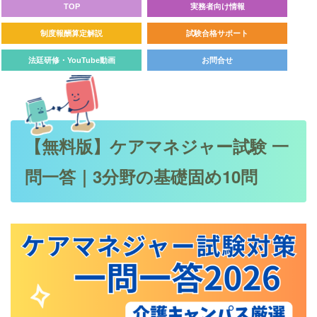
TOP
実務者向け情報
制度報酬算定解説
試験合格サポート
法廷研修・YouTube動画
お問合せ
【無料版】ケアマネジャー試験 一
問一答｜3分野の基礎固め10問