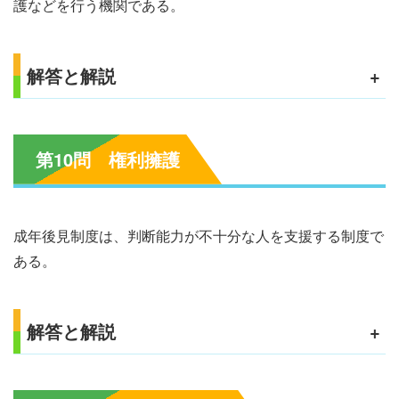
護などを行う機関である。
解答と解説
+
第10問 権利擁護
成年後見制度は、判断能力が不十分な人を支援する制度で
ある。
解答と解説
+