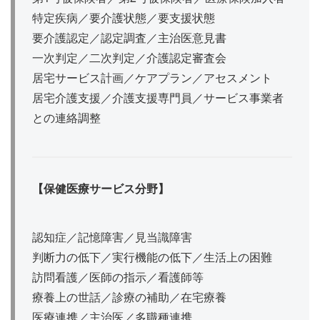
特定疾病／要介護状態／要支援状態
要介護認定／認定調査／主治医意見書
一次判定／二次判定／介護認定審査会
居宅サービス計画／ケアプラン／アセスメント
居宅介護支援／介護支援専門員／サービス事業者
との連絡調整
【保健医療サービス分野】
認知症／記憶障害／見当識障害
判断力の低下／実行機能の低下／生活上の困難
訪問看護／医師の指示／看護師等
療養上の世話／診療の補助／在宅療養
医療連携／主治医／多職種連携