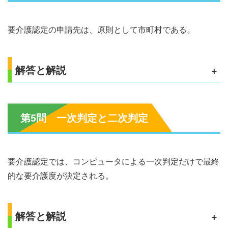
要介護認定の申請先は、原則として市町村である。
解答と解説
+
第5問 一次判定と二次判定
要介護認定では、コンピュータによる一次判定だけで最終
的な要介護度が決定される。
解答と解説
+