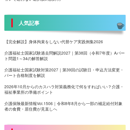
人気記事
【完全解説】身体拘束をしない代替ケア実践例集2026
介護福祉士国家試験過去問解説2027｜第38回（令和7年度）Aパー
ト問題1～34の解答解説
介護福祉士国家試験対策2027｜第39回の試験日・申込方法変更・
パート合格制度を解説
2026年10月からのカスハラ対策義務化で何をすればいい？介護・
福祉事業所の準備ポイント
介護保険最新情報Vol.1506｜令和8年8月から一部の補足給付対象
者の食費・居住費が見直しへ