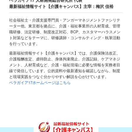
ベラガイア17 人材開発総合研究所 代表
最新福祉情報サイト【介護キャンパス】主宰：梅沢 佳裕
社会福祉士・介護支援専門員・アンガーマネジメントファシリテ
ーター他。東京都を拠点に、介護・福祉事業所の人材育成、管理
職研修、法定研修、制度改正対応、BCP、カスタマーハラスメン
ト対策などをテーマに、研修講師・コンサルティング・執筆活動
を行っています。
最新福祉情報サイト【介護キャンパス】では、介護保険法改正、
介護報酬改定、虐待防止、身体拘束廃止、介護記録、ケアマネジ
メント、人材育成など、介護・福祉現場に必要な情報を実務者目
線で発信しています。公的資料や最新通知を確認しながら、制度
と現場実践をつなぐ分かりやすい解説を心がけています。
ベラガイア17ホームページはこちら