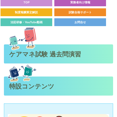
TOP
実務者向け情報
制度報酬算定解説
試験合格サポート
法廷研修・YouTube動画
お問合せ
ケアマネ試験 過去問演習
特設コンテンツ