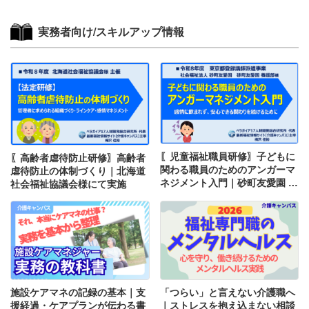
実務者向け/スキルアップ情報
〖児童福祉職員研修〗子どもに
〖高齢者虐待防止研修〗高齢者
関わる職員のためのアンガーマ
虐待防止の体制づくり｜北海道
ネジメント入門｜砂町友愛園 養
社会福祉協議会様にて実施
護部様にて実施
施設ケアマネの記録の基本｜支
「つらい」と言えない介護職へ
援経過・ケアプランが伝わる書
｜ストレスを抱え込まない相談