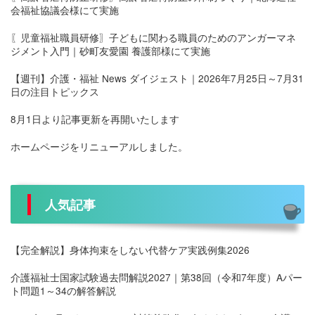
会福祉協議会様にて実施
〖児童福祉職員研修〗子どもに関わる職員のためのアンガーマネ
ジメント入門｜砂町友愛園 養護部様にて実施
【週刊】介護・福祉 News ダイジェスト｜2026年7月25日～7月31
日の注目トピックス
8月1日より記事更新を再開いたします
ホームページをリニューアルしました。
人気記事
【完全解説】身体拘束をしない代替ケア実践例集2026
介護福祉士国家試験過去問解説2027｜第38回（令和7年度）Aパー
ト問題1～34の解答解説