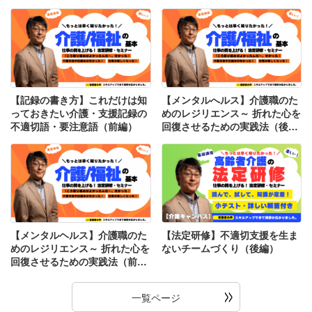
【記録の書き方】これだけは知
【メンタルへルス】介護職のた
っておきたい介護・支援記録の
めのレジリエンス～ 折れた心を
不適切語・要注意語（前編）
回復させるための実践法（後
編）
【メンタルヘルス】介護職のた
【法定研修】不適切支援を生ま
めのレジリエンス～ 折れた心を
ないチームづくり（後編）
回復させるための実践法（前
編）
一覧ページ