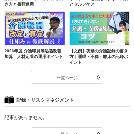
き方と書類運用
とセルフケア
2026年度 介護職員等処遇改善
【文例】夜勤の介護記録の書き
加算｜人材定着の運用ポイント
方｜睡眠・不穏・離床の記録ポ
イント
一覧ページ
記録・リスクマネジメント
記事がありません。
一覧ページ