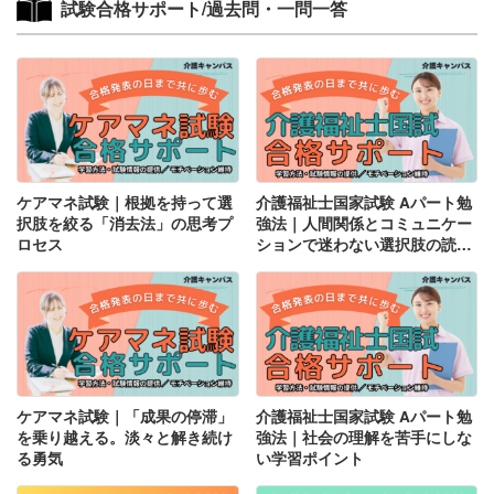
試験合格サポート/過去問・一問一答
ケアマネ試験｜根拠を持って選
介護福祉士国家試験 Aパート勉
択肢を絞る「消去法」の思考プ
強法｜人間関係とコミュニケー
ロセス
ションで迷わない選択肢の読み
方
ケアマネ試験｜「成果の停滞」
介護福祉士国家試験 Aパート勉
を乗り越える。淡々と解き続け
強法｜社会の理解を苦手にしな
る勇気
い学習ポイント