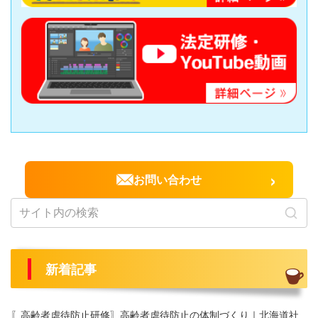
›
お問い合わせ
新着記事
〖高齢者虐待防止研修〗高齢者虐待防止の体制づくり｜北海道社