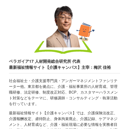
ベラガイア17 人材開発総合研究所 代表
最新福祉情報サイト【介護キャンパス】主宰：梅沢 佳裕
社会福祉士・介護支援専門員・アンガーマネジメントファシリテ
ーター他。東京都を拠点に、介護・福祉事業所の人材育成、管理
職研修、法定研修、制度改正対応、BCP、カスタマーハラスメン
ト対策などをテーマに、研修講師・コンサルティング・執筆活動
を行っています。
最新福祉情報サイト【介護キャンパス】では、介護保険法改正、
介護報酬改定、虐待防止、身体拘束廃止、介護記録、ケアマネジ
メント、人材育成など、介護・福祉現場に必要な情報を実務者目