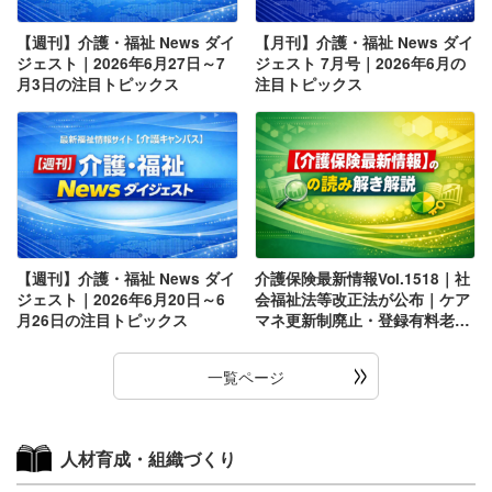
【週刊】介護・福祉 News ダイ
【月刊】介護・福祉 News ダイ
ジェスト｜2026年6月27日～7
ジェスト 7月号｜2026年6月の
月3日の注目トピックス
注目トピックス
【週刊】介護・福祉 News ダイ
介護保険最新情報Vol.1518｜社
ジェスト｜2026年6月20日～6
会福祉法等改正法が公布｜ケア
月26日の注目トピックス
マネ更新制廃止・登録有料老人
ホーム・登録施設介護支援のポ
イント
一覧ページ
人材育成・組織づくり