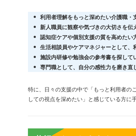
利用者理解をもっと深めたい介護職・
新人職員に観察や気づきの大切さを伝
認知症ケアや個別支援の質を高めたい
生活相談員やケアマネジャーとして、
施設内研修や勉強会の参考書を探して
専門職として、自分の感性力を磨き直
特に、日々の支援の中で「もっと利用者の
しての視点を深めたい」と感じている方に