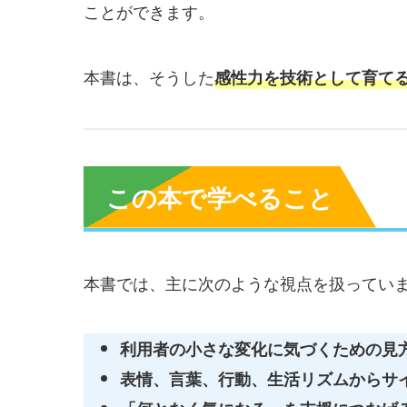
ことができます。
本書は、そうした
感性力を技術として育て
この本で学べること
本書では、主に次のような視点を扱ってい
利用者の小さな変化に気づくための見
表情、言葉、行動、生活リズムからサ