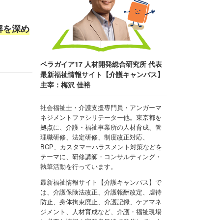
解を深め
ベラガイア17 人材開発総合研究所 代表
最新福祉情報サイト【介護キャンパス】
主宰：梅沢 佳裕
社会福祉士・介護支援専門員・アンガーマ
ネジメントファシリテーター他。東京都を
拠点に、介護・福祉事業所の人材育成、管
理職研修、法定研修、制度改正対応、
BCP、カスタマーハラスメント対策などを
テーマに、研修講師・コンサルティング・
執筆活動を行っています。
最新福祉情報サイト【介護キャンパス】で
は、介護保険法改正、介護報酬改定、虐待
防止、身体拘束廃止、介護記録、ケアマネ
ジメント、人材育成など、介護・福祉現場