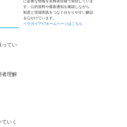
に必要な情報を実務者目線で発信していま
す。公的資料や最新通知を確認しながら、
制度と現場実践をつなぐ分かりやすい解説
を心がけています。
ベラガイア17ホームページはこちら
扱ってい
用者理解
いていく