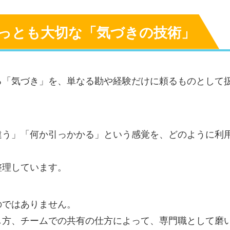
っとも大切な「気づきの技術」
る「気づき」を、単なる勘や経験だけに頼るものとして
違う」「何か引っかかる」という感覚を、どのように利
整理しています。
のではありません。
し方、チームでの共有の仕方によって、専門職として磨