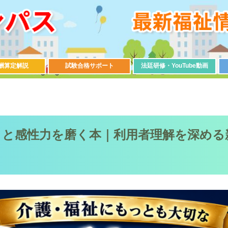
酬算定解説
試験合格サポート
法廷研修・YouTube動画
」と感性力を磨く本｜利用者理解を深める