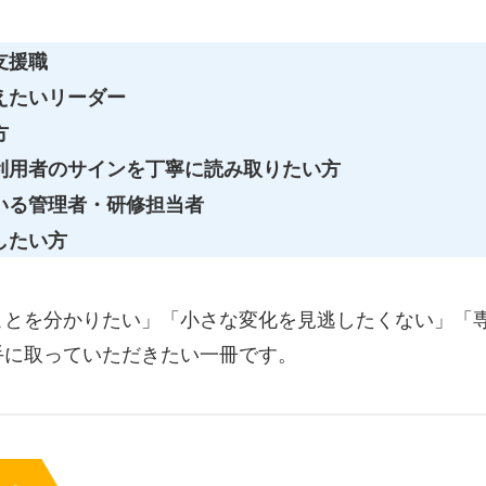
支援職
えたいリーダー
方
利用者のサインを丁寧に読み取りたい方
いる管理者・研修担当者
したい方
ことを分かりたい」「小さな変化を見逃したくない」「
手に取っていただきたい一冊です。