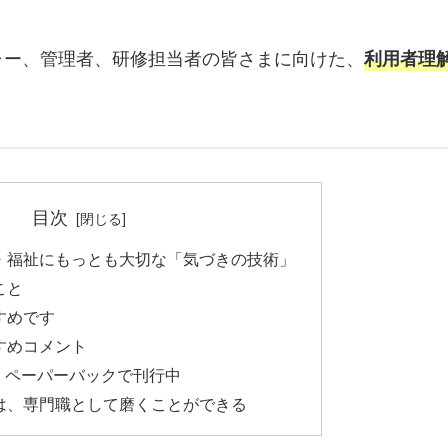
ャー、管理者、研修担当者の皆さまに向けた、
利用者理
目次
・福祉にもっとも大切な「気づきの技術」
こと
すめです
すめコメント
書籍・ペーパーバックで刊行中
は、専門職として磨くことができる