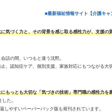
■最新福祉情報サイト【介護キャ
化に気づく力と、その背景を感じ取る感性力が、支援の
、会話の間、いつもと違う沈黙。
防止、認知症ケア、個別支援、家族対応にもつながる大
祉にもっとも大切な「気づきの技術」専門職の感性力を
ました。
読み返しやすいペーパーバック版も発刊されています。