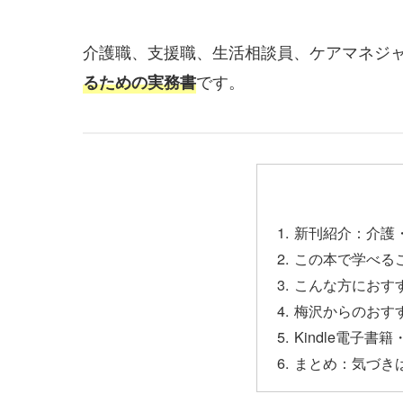
介護職、支援職、生活相談員、ケアマネジ
です。
るための実務書
新刊紹介：介護
この本で学べる
こんな方におす
梅沢からのおす
Kindle電子
まとめ：気づき