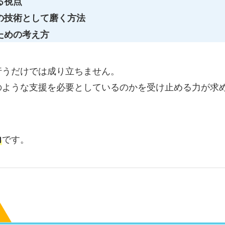
る視点
の技術として磨く方法
ための考え方
行うだけでは成り立ちません。
のような支援を必要としているのかを受け止める力が求
です。
力