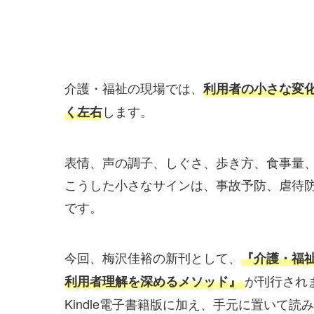
介護・福祉の現場では、
利用者の小さな変
します。
く左右
表情、声の調子、しぐさ、歩き方、食事量
こうした小さなサインは、事故予防、虐待
です。
今回、梅沢佳裕の新刊として、
『介護・福
が刊行され
利用者理解を深めるメソッド』
Kindle電子書籍版に加え、手元に置いて