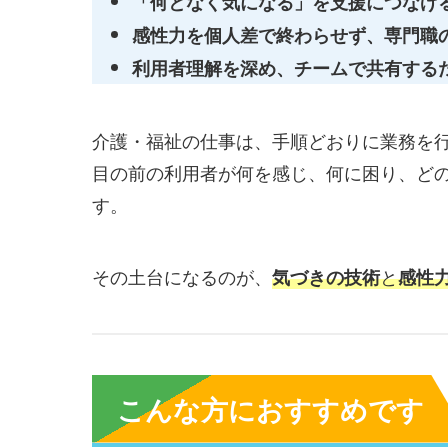
「何となく気になる」を支援につなげ
感性力を個人差で終わらせず、専門職
利用者理解を深め、チームで共有する
介護・福祉の仕事は、手順どおりに業務を
目の前の利用者が何を感じ、何に困り、ど
す。
その土台になるのが、
と
気づきの技術
感性
こんな方におすすめです