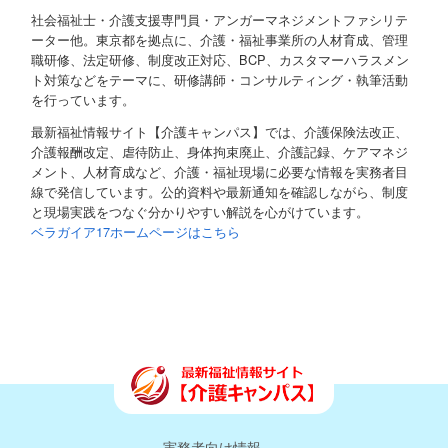
社会福祉士・介護支援専門員・アンガーマネジメントファシリテ
ーター他。東京都を拠点に、介護・福祉事業所の人材育成、管理
職研修、法定研修、制度改正対応、BCP、カスタマーハラスメン
ト対策などをテーマに、研修講師・コンサルティング・執筆活動
を行っています。
最新福祉情報サイト【介護キャンパス】では、介護保険法改正、
介護報酬改定、虐待防止、身体拘束廃止、介護記録、ケアマネジ
メント、人材育成など、介護・福祉現場に必要な情報を実務者目
線で発信しています。公的資料や最新通知を確認しながら、制度
と現場実践をつなぐ分かりやすい解説を心がけています。
ベラガイア17ホームページはこちら
実務者向け情報