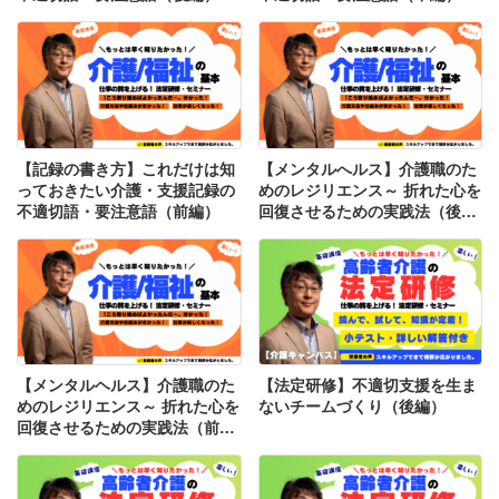
【記録の書き方】これだけは知
【メンタルへルス】介護職のた
っておきたい介護・支援記録の
めのレジリエンス～ 折れた心を
不適切語・要注意語（前編）
回復させるための実践法（後
編）
【メンタルヘルス】介護職のた
【法定研修】不適切支援を生ま
めのレジリエンス～ 折れた心を
ないチームづくり（後編）
回復させるための実践法（前
編）