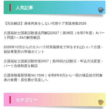
人気記事
【完全解説】身体拘束をしない代替ケア実践例集2026
介護福祉士国家試験過去問解説2027｜第38回（令和7年度）Aパー
ト問題1～34の解答解説
2026年10月からのカスハラ対策義務化で何をすればいい？介護・
福祉事業所の準備ポイント
介護福祉士国家試験対策2027｜第39回の試験日・申込方法変更・
パート合格制度を解説
介護保険最新情報Vol.1506｜令和8年8月から一部の補足給付対象
者の食費・居住費が見直しへ
カテゴリー