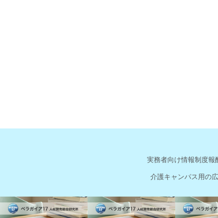
実務者向け情報
制度報
介護キャンパス用の