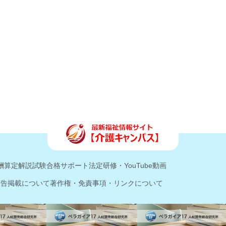
酬算定解説
試験合格サポート
法定研修・YouTube動画
広告掲載について
著作権・免責事項・リンクについて