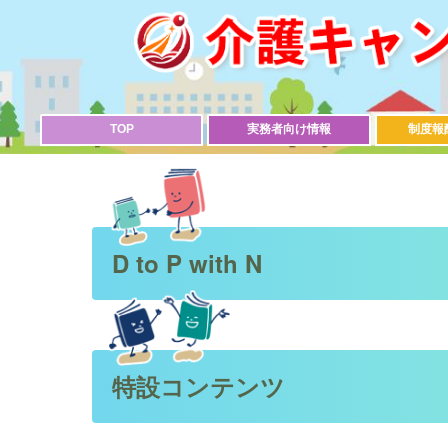
TOP
実務者向け情報
制度報
D to P with N
特設コンテンツ