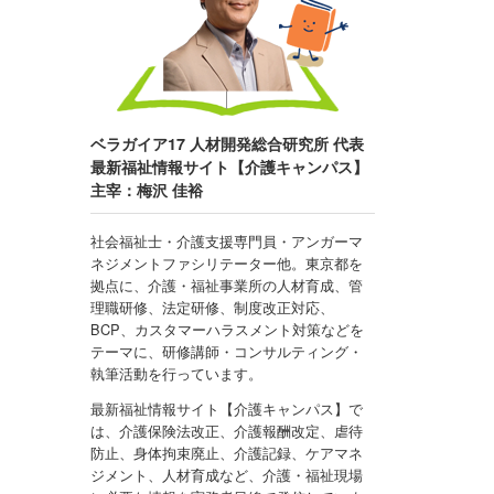
ベラガイア17 人材開発総合研究所 代表
最新福祉情報サイト【介護キャンパス】
主宰：梅沢 佳裕
社会福祉士・介護支援専門員・アンガーマ
ネジメントファシリテーター他。東京都を
拠点に、介護・福祉事業所の人材育成、管
理職研修、法定研修、制度改正対応、
BCP、カスタマーハラスメント対策などを
テーマに、研修講師・コンサルティング・
執筆活動を行っています。
最新福祉情報サイト【介護キャンパス】で
は、介護保険法改正、介護報酬改定、虐待
防止、身体拘束廃止、介護記録、ケアマネ
ジメント、人材育成など、介護・福祉現場