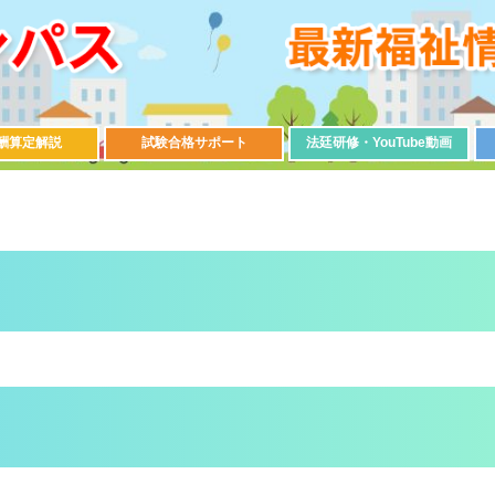
酬算定解説
試験合格サポート
法廷研修・YouTube動画