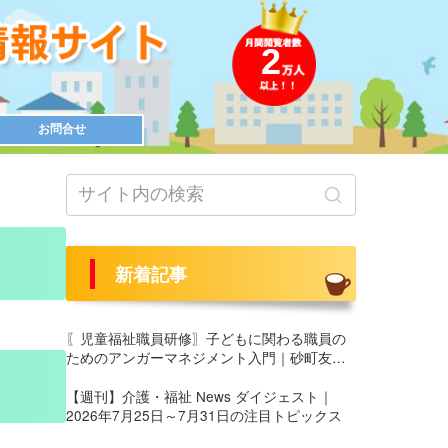
2
お問合せ
新着記事
〖児童福祉職員研修〗子どもに関わる職員の
ためのアンガーマネジメント入門｜砂町友愛
園 養護部様にて実施
【週刊】介護・福祉 News ダイジェスト｜
2026年7月25日～7月31日の注目トピックス