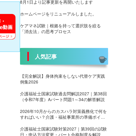
8月1日より記事更新を再開いたします
ホームページをリニューアルしました。
ケアマネ試験｜根拠を持って選択肢を絞る
「消去法」の思考プロセス
人気記事
【完全解説】身体拘束をしない代替ケア実践
例集2026
介護福祉士国家試験過去問解説2027｜第38回
（令和7年度）Aパート問題1～34の解答解説
2026年10月からのカスハラ対策義務化で何を
すればいい？介護・福祉事業所の準備ポイン
ト
介護福祉士国家試験対策2027｜第39回の試験
日・申込方法変更・パート合格制度を解説