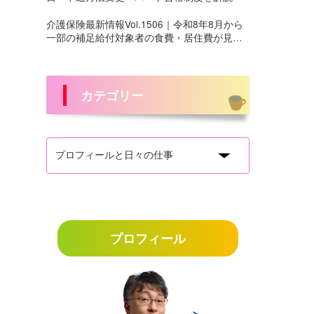
介護保険最新情報Vol.1506｜令和8年8月から
一部の補足給付対象者の食費・居住費が見直
しへ
カテゴリー
プロフィール