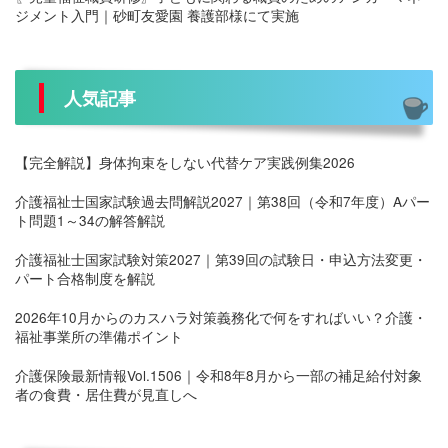
ジメント入門｜砂町友愛園 養護部様にて実施
人気記事
【完全解説】身体拘束をしない代替ケア実践例集2026
介護福祉士国家試験過去問解説2027｜第38回（令和7年度）Aパー
ト問題1～34の解答解説
介護福祉士国家試験対策2027｜第39回の試験日・申込方法変更・
パート合格制度を解説
2026年10月からのカスハラ対策義務化で何をすればいい？介護・
福祉事業所の準備ポイント
介護保険最新情報Vol.1506｜令和8年8月から一部の補足給付対象
者の食費・居住費が見直しへ