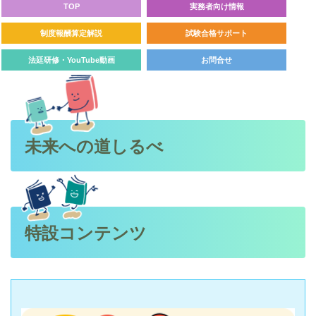
TOP
実務者向け情報
制度報酬算定解説
試験合格サポート
法廷研修・YouTube動画
お問合せ
未来への道しるべ
特設コンテンツ