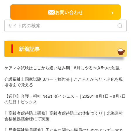
›
お問い合わせ
新着記事
ケアマネ試験はここから追い込み期｜8月にやるべき5つの勉強
介護福祉士国家試験 Bパート勉強法｜こころとからだ・老化を現
場場面で覚える
【週刊】介護・福祉 News ダイジェスト｜2026年8月1日～8月7日
の注目トピックス
〖高齢者虐待防止研修〗高齢者虐待防止の体制づくり｜北海道社
会福祉協議会様にて実施
〖児童福祉職員研修〗子どもに関わる職員のためのアンガーマネ