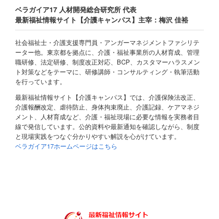
ベラガイア17 人材開発総合研究所 代表
最新福祉情報サイト【介護キャンパス】主宰：梅沢 佳裕
社会福祉士・介護支援専門員・アンガーマネジメントファシリテ
ーター他。東京都を拠点に、介護・福祉事業所の人材育成、管理
職研修、法定研修、制度改正対応、BCP、カスタマーハラスメン
ト対策などをテーマに、研修講師・コンサルティング・執筆活動
を行っています。
最新福祉情報サイト【介護キャンパス】では、介護保険法改正、
介護報酬改定、虐待防止、身体拘束廃止、介護記録、ケアマネジ
メント、人材育成など、介護・福祉現場に必要な情報を実務者目
線で発信しています。公的資料や最新通知を確認しながら、制度
と現場実践をつなぐ分かりやすい解説を心がけています。
ベラガイア17ホームページはこちら