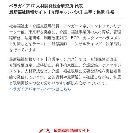
ベラガイア17 人材開発総合研究所 代表
最新福祉情報サイト【介護キャンパス】主宰：梅沢 佳裕
社会福祉士・介護支援専門員・アンガーマネジメントファシリテ
ーター他。東京都を拠点に、介護・福祉事業所の人材育成、管理
職研修、法定研修、制度改正対応、BCP、カスタマーハラスメン
ト対策などをテーマに、研修講師・コンサルティング・執筆活動
を行っています。
最新福祉情報サイト【介護キャンパス】では、介護保険法改正、
介護報酬改定、虐待防止、身体拘束廃止、介護記録、ケアマネジ
メント、人材育成など、介護・福祉現場に必要な情報を実務者目
線で発信しています。公的資料や最新通知を確認しながら、制度
と現場実践をつなぐ分かりやすい解説を心がけています。
ベラガイア17ホームページはこちら