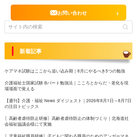
›
お問い合わせ
新着記事
ケアマネ試験はここから追い込み期｜8月にやるべき5つの勉強
介護福祉士国家試験 Bパート勉強法｜こころとからだ・老化を現
場場面で覚える
【週刊】介護・福祉 News ダイジェスト｜2026年8月1日～8月7日
の注目トピックス
〖高齢者虐待防止研修〗高齢者虐待防止の体制づくり｜北海道社
会福祉協議会様にて実施
〖児童福祉職員研修〗子どもに関わる職員のためのアンガーマネ