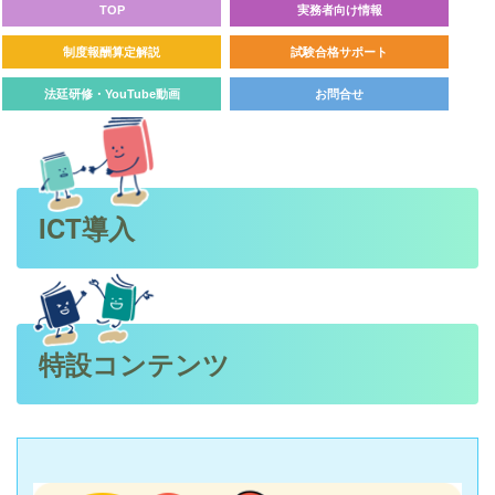
TOP
実務者向け情報
制度報酬算定解説
試験合格サポート
法廷研修・YouTube動画
お問合せ
ICT導入
特設コンテンツ