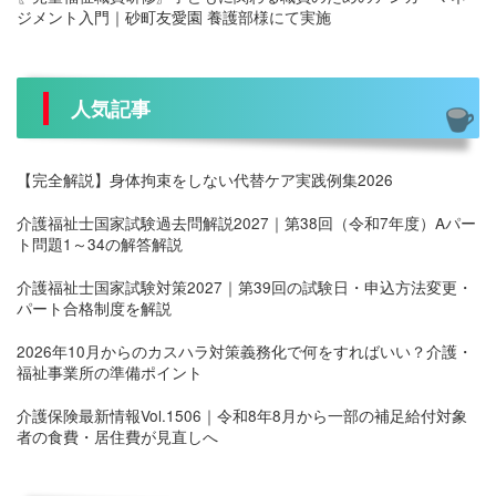
ジメント入門｜砂町友愛園 養護部様にて実施
人気記事
【完全解説】身体拘束をしない代替ケア実践例集2026
介護福祉士国家試験過去問解説2027｜第38回（令和7年度）Aパー
ト問題1～34の解答解説
介護福祉士国家試験対策2027｜第39回の試験日・申込方法変更・
パート合格制度を解説
2026年10月からのカスハラ対策義務化で何をすればいい？介護・
福祉事業所の準備ポイント
介護保険最新情報Vol.1506｜令和8年8月から一部の補足給付対象
者の食費・居住費が見直しへ