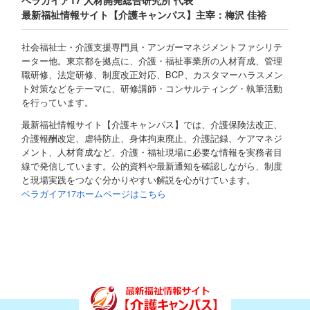
ベラガイア17 人材開発総合研究所 代表
最新福祉情報サイト【介護キャンパス】主宰：梅沢 佳裕
社会福祉士・介護支援専門員・アンガーマネジメントファシリテ
ーター他。東京都を拠点に、介護・福祉事業所の人材育成、管理
職研修、法定研修、制度改正対応、BCP、カスタマーハラスメン
ト対策などをテーマに、研修講師・コンサルティング・執筆活動
を行っています。
最新福祉情報サイト【介護キャンパス】では、介護保険法改正、
介護報酬改定、虐待防止、身体拘束廃止、介護記録、ケアマネジ
メント、人材育成など、介護・福祉現場に必要な情報を実務者目
線で発信しています。公的資料や最新通知を確認しながら、制度
と現場実践をつなぐ分かりやすい解説を心がけています。
ベラガイア17ホームページはこちら