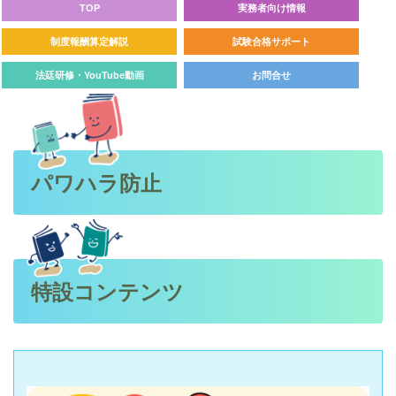
TOP
実務者向け情報
制度報酬算定解説
試験合格サポート
法廷研修・YouTube動画
お問合せ
パワハラ防止
特設コンテンツ