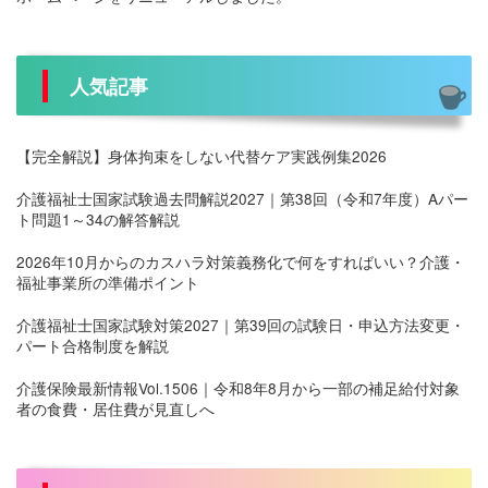
人気記事
【完全解説】身体拘束をしない代替ケア実践例集2026
介護福祉士国家試験過去問解説2027｜第38回（令和7年度）Aパー
ト問題1～34の解答解説
2026年10月からのカスハラ対策義務化で何をすればいい？介護・
福祉事業所の準備ポイント
介護福祉士国家試験対策2027｜第39回の試験日・申込方法変更・
パート合格制度を解説
介護保険最新情報Vol.1506｜令和8年8月から一部の補足給付対象
者の食費・居住費が見直しへ