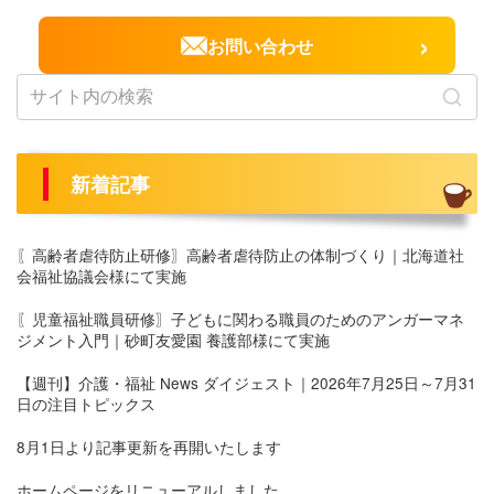
›
お問い合わせ
新着記事
〖高齢者虐待防止研修〗高齢者虐待防止の体制づくり｜北海道社
会福祉協議会様にて実施
〖児童福祉職員研修〗子どもに関わる職員のためのアンガーマネ
ジメント入門｜砂町友愛園 養護部様にて実施
【週刊】介護・福祉 News ダイジェスト｜2026年7月25日～7月31
日の注目トピックス
8月1日より記事更新を再開いたします
ホームページをリニューアルしました。