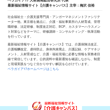
ベラガイア17 人材開発総合研究所 代表
最新福祉情報サイト【介護キャンパス】主宰：梅沢 佳裕
社会福祉士・介護支援専門員・アンガーマネジメントファシリテ
ーター他。東京都を拠点に、介護・福祉事業所の人材育成、管理
職研修、法定研修、制度改正対応、BCP、カスタマーハラスメン
ト対策などをテーマに、研修講師・コンサルティング・執筆活動
を行っています。
最新福祉情報サイト【介護キャンパス】では、介護保険法改正、
介護報酬改定、虐待防止、身体拘束廃止、介護記録、ケアマネジ
メント、人材育成など、介護・福祉現場に必要な情報を実務者目
線で発信しています。公的資料や最新通知を確認しながら、制度
と現場実践をつなぐ分かりやすい解説を心がけています。
ベラガイア17ホームページはこちら