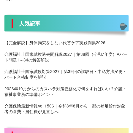
人気記事
【完全解説】身体拘束をしない代替ケア実践例集2026
介護福祉士国家試験過去問解説2027｜第38回（令和7年度）Aパー
ト問題1～34の解答解説
介護福祉士国家試験対策2027｜第39回の試験日・申込方法変更・
パート合格制度を解説
2026年10月からのカスハラ対策義務化で何をすればいい？介護・
福祉事業所の準備ポイント
介護保険最新情報Vol.1506｜令和8年8月から一部の補足給付対象
者の食費・居住費が見直しへ