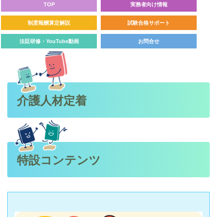
TOP
実務者向け情報
制度報酬算定解説
試験合格サポート
法廷研修・YouTube動画
お問合せ
介護人材定着
特設コンテンツ