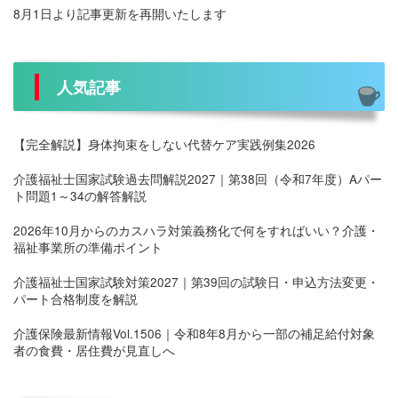
8月1日より記事更新を再開いたします
人気記事
【完全解説】身体拘束をしない代替ケア実践例集2026
介護福祉士国家試験過去問解説2027｜第38回（令和7年度）Aパー
ト問題1～34の解答解説
2026年10月からのカスハラ対策義務化で何をすればいい？介護・
福祉事業所の準備ポイント
介護福祉士国家試験対策2027｜第39回の試験日・申込方法変更・
パート合格制度を解説
介護保険最新情報Vol.1506｜令和8年8月から一部の補足給付対象
者の食費・居住費が見直しへ