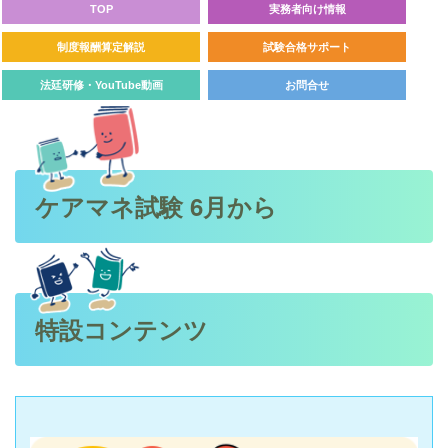
TOP
実務者向け情報
制度報酬算定解説
試験合格サポート
法廷研修・YouTube動画
お問合せ
ケアマネ試験 6月から
特設コンテンツ