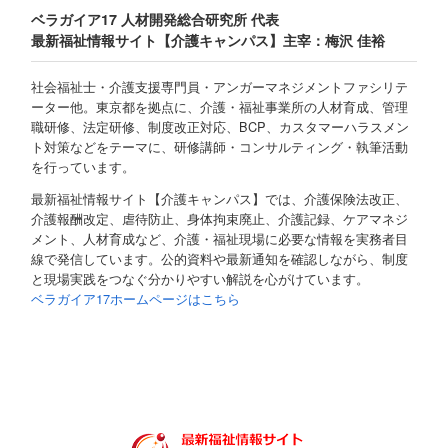
ベラガイア17 人材開発総合研究所 代表
最新福祉情報サイト【介護キャンパス】主宰：梅沢 佳裕
社会福祉士・介護支援専門員・アンガーマネジメントファシリテ
ーター他。東京都を拠点に、介護・福祉事業所の人材育成、管理
職研修、法定研修、制度改正対応、BCP、カスタマーハラスメン
ト対策などをテーマに、研修講師・コンサルティング・執筆活動
を行っています。
最新福祉情報サイト【介護キャンパス】では、介護保険法改正、
介護報酬改定、虐待防止、身体拘束廃止、介護記録、ケアマネジ
メント、人材育成など、介護・福祉現場に必要な情報を実務者目
線で発信しています。公的資料や最新通知を確認しながら、制度
と現場実践をつなぐ分かりやすい解説を心がけています。
ベラガイア17ホームページはこちら