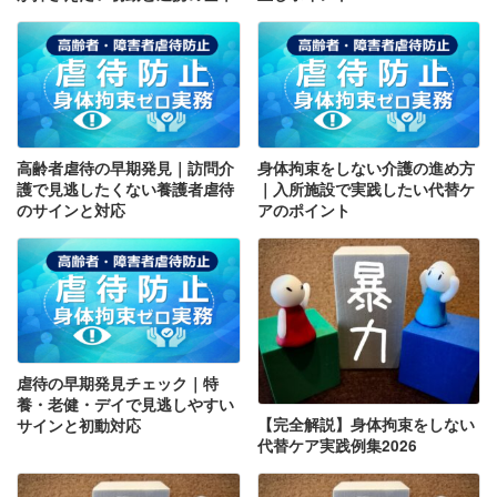
高齢者虐待の早期発見｜訪問介
身体拘束をしない介護の進め方
護で見逃したくない養護者虐待
｜入所施設で実践したい代替ケ
のサインと対応
アのポイント
虐待の早期発見チェック｜特
養・老健・デイで見逃しやすい
【完全解説】身体拘束をしない
サインと初動対応
代替ケア実践例集2026