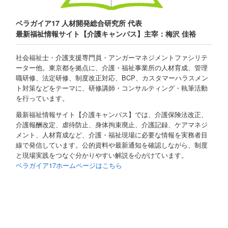
ベラガイア17 人材開発総合研究所 代表
最新福祉情報サイト【介護キャンパス】主宰：梅沢 佳裕
社会福祉士・介護支援専門員・アンガーマネジメントファシリテ
ーター他。東京都を拠点に、介護・福祉事業所の人材育成、管理
職研修、法定研修、制度改正対応、BCP、カスタマーハラスメン
ト対策などをテーマに、研修講師・コンサルティング・執筆活動
を行っています。
最新福祉情報サイト【介護キャンパス】では、介護保険法改正、
介護報酬改定、虐待防止、身体拘束廃止、介護記録、ケアマネジ
メント、人材育成など、介護・福祉現場に必要な情報を実務者目
線で発信しています。公的資料や最新通知を確認しながら、制度
と現場実践をつなぐ分かりやすい解説を心がけています。
ベラガイア17ホームページはこちら