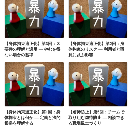
【身体拘束適正化】第3回：３
【身体拘束適正化】第2回：身
要件の理解と適用 ― やむを得
体拘束のリスク ― 利用者と職
ない場合の基準
員に及ぶ影響
【身体拘束適正化】第1回：身
【虐待防止】第5回：チームで
体拘束とは何か ― 定義と法的
取り組む虐待防止 ― 相談でき
根拠を理解する
る職場風土づくり