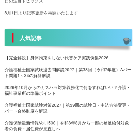
日の注目トピックス
8月1日より記事更新を再開いたします
人気記事
【完全解説】身体拘束をしない代替ケア実践例集2026
介護福祉士国家試験過去問解説2027｜第38回（令和7年度）Aパー
ト問題1～34の解答解説
2026年10月からのカスハラ対策義務化で何をすればいい？介護・
福祉事業所の準備ポイント
介護福祉士国家試験対策2027｜第39回の試験日・申込方法変更・
パート合格制度を解説
介護保険最新情報Vol.1506｜令和8年8月から一部の補足給付対象
者の食費・居住費が見直しへ