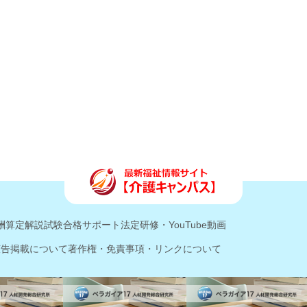
酬算定解説
試験合格サポート
法定研修・YouTube動画
広告掲載について
著作権・免責事項・リンクについて