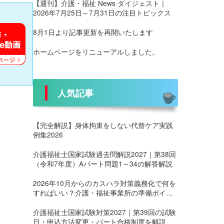
【週刊】介護・福祉 News ダイジェスト｜
2026年7月25日～7月31日の注目トピックス
8月1日より記事更新を再開いたします
ホームページをリニューアルしました。
人気記事
【完全解説】身体拘束をしない代替ケア実践
例集2026
介護福祉士国家試験過去問解説2027｜第38回
（令和7年度）Aパート問題1～34の解答解説
2026年10月からのカスハラ対策義務化で何を
すればいい？介護・福祉事業所の準備ポイン
ト
介護福祉士国家試験対策2027｜第39回の試験
日・申込方法変更・パート合格制度を解説