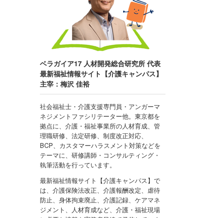
ベラガイア17 人材開発総合研究所 代表
最新福祉情報サイト【介護キャンパス】
主宰：梅沢 佳裕
社会福祉士・介護支援専門員・アンガーマ
ネジメントファシリテーター他。東京都を
拠点に、介護・福祉事業所の人材育成、管
理職研修、法定研修、制度改正対応、
BCP、カスタマーハラスメント対策などを
テーマに、研修講師・コンサルティング・
執筆活動を行っています。
最新福祉情報サイト【介護キャンパス】で
は、介護保険法改正、介護報酬改定、虐待
防止、身体拘束廃止、介護記録、ケアマネ
ジメント、人材育成など、介護・福祉現場