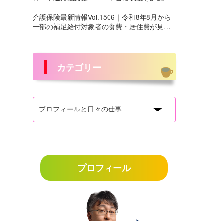
介護保険最新情報Vol.1506｜令和8年8月から
一部の補足給付対象者の食費・居住費が見直
しへ
カテゴリー
プロフィール