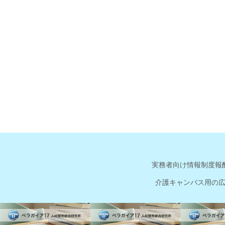
実務者向け情報
制度報
介護キャンパス用の