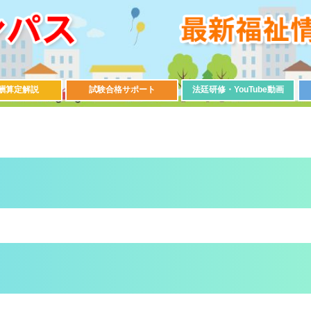
酬算定解説
試験合格サポート
法廷研修・YouTube動画