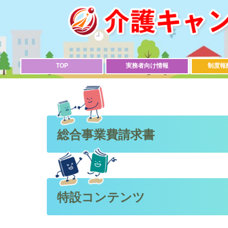
TOP
実務者向け情報
制度報
総合事業費請求書
特設コンテンツ