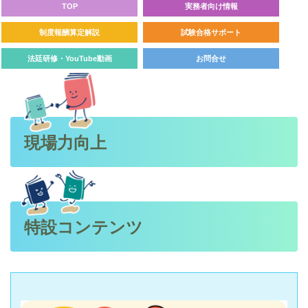
TOP
実務者向け情報
制度報酬算定解説
試験合格サポート
法廷研修・YouTube動画
お問合せ
現場力向上
特設コンテンツ