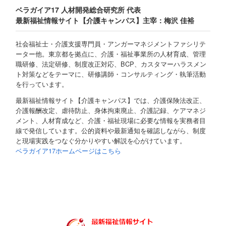
ベラガイア17 人材開発総合研究所 代表
最新福祉情報サイト【介護キャンパス】主宰：梅沢 佳裕
社会福祉士・介護支援専門員・アンガーマネジメントファシリテ
ーター他。東京都を拠点に、介護・福祉事業所の人材育成、管理
職研修、法定研修、制度改正対応、BCP、カスタマーハラスメン
ト対策などをテーマに、研修講師・コンサルティング・執筆活動
を行っています。
最新福祉情報サイト【介護キャンパス】では、介護保険法改正、
介護報酬改定、虐待防止、身体拘束廃止、介護記録、ケアマネジ
メント、人材育成など、介護・福祉現場に必要な情報を実務者目
線で発信しています。公的資料や最新通知を確認しながら、制度
と現場実践をつなぐ分かりやすい解説を心がけています。
ベラガイア17ホームページはこちら