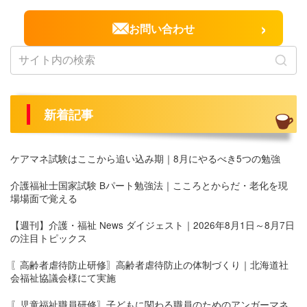
›
お問い合わせ
新着記事
ケアマネ試験はここから追い込み期｜8月にやるべき5つの勉強
介護福祉士国家試験 Bパート勉強法｜こころとからだ・老化を現
場場面で覚える
【週刊】介護・福祉 News ダイジェスト｜2026年8月1日～8月7日
の注目トピックス
〖高齢者虐待防止研修〗高齢者虐待防止の体制づくり｜北海道社
会福祉協議会様にて実施
〖児童福祉職員研修〗子どもに関わる職員のためのアンガーマネ