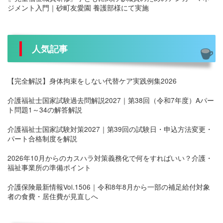
ジメント入門｜砂町友愛園 養護部様にて実施
人気記事
【完全解説】身体拘束をしない代替ケア実践例集2026
介護福祉士国家試験過去問解説2027｜第38回（令和7年度）Aパー
ト問題1～34の解答解説
介護福祉士国家試験対策2027｜第39回の試験日・申込方法変更・
パート合格制度を解説
2026年10月からのカスハラ対策義務化で何をすればいい？介護・
福祉事業所の準備ポイント
介護保険最新情報Vol.1506｜令和8年8月から一部の補足給付対象
者の食費・居住費が見直しへ