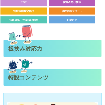
TOP
実務者向け情報
制度報酬算定解説
試験合格サポート
法廷研修・YouTube動画
お問合せ
板挟み対応力
特設コンテンツ