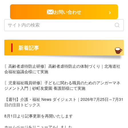
›
お問い合わせ
新着記事
〖高齢者虐待防止研修〗高齢者虐待防止の体制づくり｜北海道社
会福祉協議会様にて実施
〖児童福祉職員研修〗子どもに関わる職員のためのアンガーマネ
ジメント入門｜砂町友愛園 養護部様にて実施
【週刊】介護・福祉 News ダイジェスト｜2026年7月25日～7月31
日の注目トピックス
8月1日より記事更新を再開いたします
ホームページをリニューアルしました。