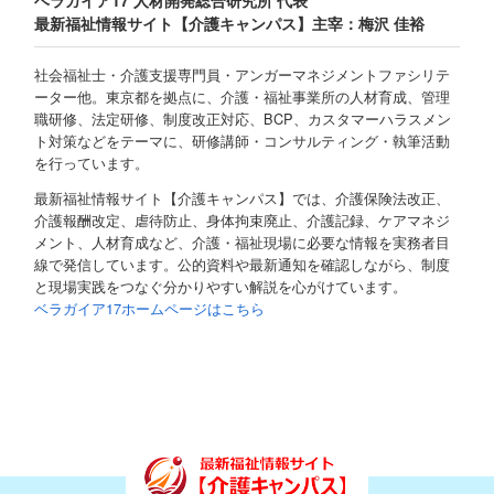
ベラガイア17 人材開発総合研究所 代表
最新福祉情報サイト【介護キャンパス】主宰：梅沢 佳裕
社会福祉士・介護支援専門員・アンガーマネジメントファシリテ
ーター他。東京都を拠点に、介護・福祉事業所の人材育成、管理
職研修、法定研修、制度改正対応、BCP、カスタマーハラスメン
ト対策などをテーマに、研修講師・コンサルティング・執筆活動
を行っています。
最新福祉情報サイト【介護キャンパス】では、介護保険法改正、
介護報酬改定、虐待防止、身体拘束廃止、介護記録、ケアマネジ
メント、人材育成など、介護・福祉現場に必要な情報を実務者目
線で発信しています。公的資料や最新通知を確認しながら、制度
と現場実践をつなぐ分かりやすい解説を心がけています。
ベラガイア17ホームページはこちら