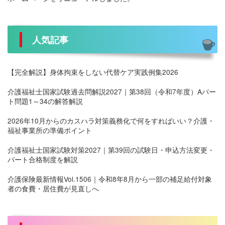
人気記事
【完全解説】身体拘束をしない代替ケア実践例集2026
介護福祉士国家試験過去問解説2027｜第38回（令和7年度）Aパー
ト問題1～34の解答解説
2026年10月からのカスハラ対策義務化で何をすればいい？介護・
福祉事業所の準備ポイント
介護福祉士国家試験対策2027｜第39回の試験日・申込方法変更・
パート合格制度を解説
介護保険最新情報Vol.1506｜令和8年8月から一部の補足給付対象
者の食費・居住費が見直しへ