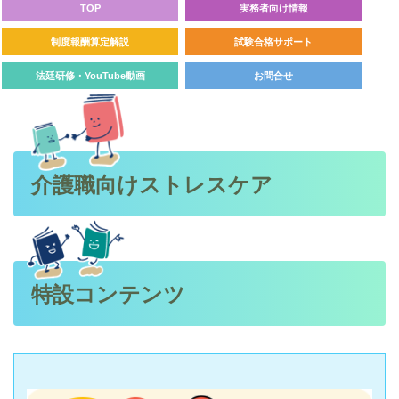
TOP
実務者向け情報
制度報酬算定解説
試験合格サポート
法廷研修・YouTube動画
お問合せ
介護職向けストレスケア
特設コンテンツ