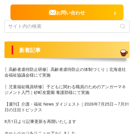
›
お問い合わせ
新着記事
〖高齢者虐待防止研修〗高齢者虐待防止の体制づくり｜北海道社
会福祉協議会様にて実施
〖児童福祉職員研修〗子どもに関わる職員のためのアンガーマネ
ジメント入門｜砂町友愛園 養護部様にて実施
【週刊】介護・福祉 News ダイジェスト｜2026年7月25日～7月31
日の注目トピックス
8月1日より記事更新を再開いたします
ホームページをリニューアルしました。