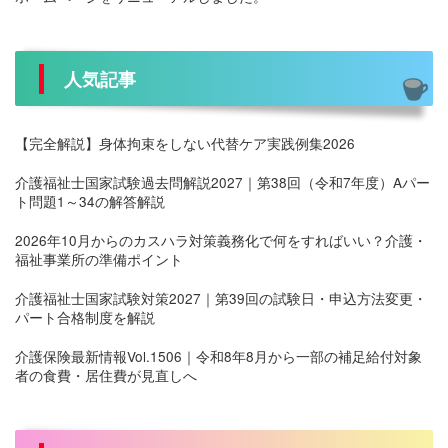
人気記事
【完全解説】身体拘束をしない代替ケア実践例集2026
介護福祉士国家試験過去問解説2027｜第38回（令和7年度）Aパー
ト問題1～34の解答解説
2026年10月からのカスハラ対策義務化で何をすればいい？介護・
福祉事業所の準備ポイント
介護福祉士国家試験対策2027｜第39回の試験日・申込方法変更・
パート合格制度を解説
介護保険最新情報Vol.1506｜令和8年8月から一部の補足給付対象
者の食費・居住費が見直しへ