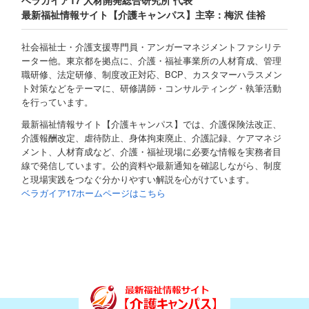
ベラガイア17 人材開発総合研究所 代表
最新福祉情報サイト【介護キャンパス】主宰：梅沢 佳裕
社会福祉士・介護支援専門員・アンガーマネジメントファシリテ
ーター他。東京都を拠点に、介護・福祉事業所の人材育成、管理
職研修、法定研修、制度改正対応、BCP、カスタマーハラスメン
ト対策などをテーマに、研修講師・コンサルティング・執筆活動
を行っています。
最新福祉情報サイト【介護キャンパス】では、介護保険法改正、
介護報酬改定、虐待防止、身体拘束廃止、介護記録、ケアマネジ
メント、人材育成など、介護・福祉現場に必要な情報を実務者目
線で発信しています。公的資料や最新通知を確認しながら、制度
と現場実践をつなぐ分かりやすい解説を心がけています。
ベラガイア17ホームページはこちら