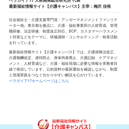
ベラガイア17 人材開発総合研究所 代表
最新福祉情報サイト【介護キャンパス】主宰：梅沢 佳裕
社会福祉士・介護支援専門員・アンガーマネジメントファシリテ
ーター他。東京都を拠点に、介護・福祉事業所の人材育成、管理
職研修、法定研修、制度改正対応、BCP、カスタマーハラスメン
ト対策などをテーマに、研修講師・コンサルティング・執筆活動
を行っています。
最新福祉情報サイト【介護キャンパス】では、介護保険法改正、
介護報酬改定、虐待防止、身体拘束廃止、介護記録、ケアマネジ
メント、人材育成など、介護・福祉現場に必要な情報を実務者目
線で発信しています。公的資料や最新通知を確認しながら、制度
と現場実践をつなぐ分かりやすい解説を心がけています。
ベラガイア17ホームページはこちら