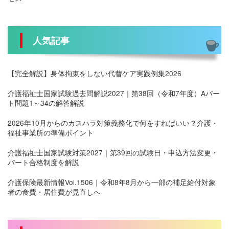
人気記事
【完全解説】身体拘束をしない代替ケア実践例集2026
介護福祉士国家試験過去問解説2027｜第38回（令和7年度）Aパー
ト問題1～34の解答解説
2026年10月からのカスハラ対策義務化で何をすればいい？介護・
福祉事業所の準備ポイント
介護福祉士国家試験対策2027｜第39回の試験日・申込方法変更・
パート合格制度を解説
介護保険最新情報Vol.1506｜令和8年8月から一部の補足給付対象
者の食費・居住費が見直しへ