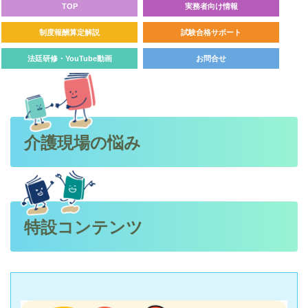
TOP
実務者向け情報
制度報酬算定解説
試験合格サポート
法廷研修・YouTube動画
お問合せ
介護現場の悩み
特設コンテンツ