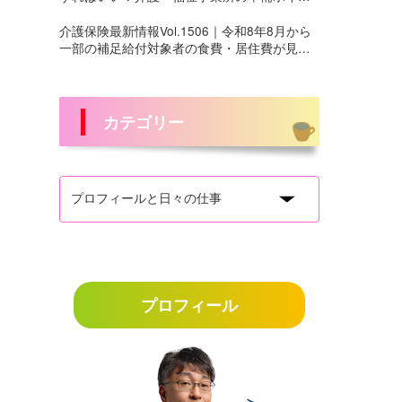
ト
介護保険最新情報Vol.1506｜令和8年8月から
一部の補足給付対象者の食費・居住費が見直
しへ
カテゴリー
プロフィール