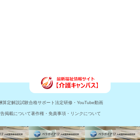
酬算定解説
試験合格サポート
法定研修・YouTube動画
広告掲載について
著作権・免責事項・リンクについて