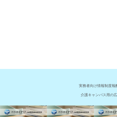
実務者向け情報
制度報
介護キャンパス用の