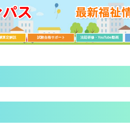
酬算定解説
試験合格サポート
法廷研修・YouTube動画