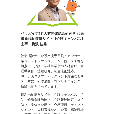
ベラガイア17 人材開発総合研究所 代表
最新福祉情報サイト【介護キャンパス】
主宰：梅沢 佳裕
社会福祉士・介護支援専門員・アンガーマ
ネジメントファシリテーター他。東京都を
拠点に、介護・福祉事業所の人材育成、管
理職研修、法定研修、制度改正対応、
BCP、カスタマーハラスメント対策などを
テーマに、研修講師・コンサルティング・
執筆活動を行っています。
最新福祉情報サイト【介護キャンパス】で
は、介護保険法改正、介護報酬改定、虐待
防止、身体拘束廃止、介護記録、ケアマネ
ジメント、人材育成など、介護・福祉現場