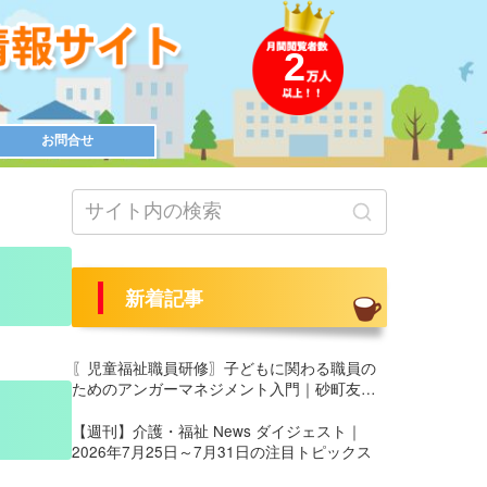
2
お問合せ
新着記事
〖児童福祉職員研修〗子どもに関わる職員の
ためのアンガーマネジメント入門｜砂町友愛
園 養護部様にて実施
【週刊】介護・福祉 News ダイジェスト｜
2026年7月25日～7月31日の注目トピックス