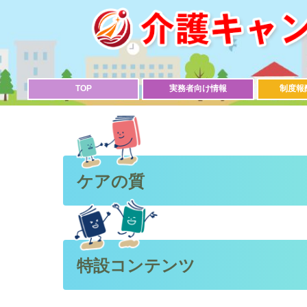
TOP
実務者向け情報
制度報
ケアの質
特設コンテンツ