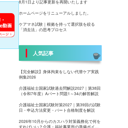
8月1日より記事更新を再開いたします
ホームページをリニューアルしました。
ケアマネ試験｜根拠を持って選択肢を絞る
「消去法」の思考プロセス
人気記事
【完全解説】身体拘束をしない代替ケア実践
例集2026
介護福祉士国家試験過去問解説2027｜第38回
（令和7年度）Aパート問題1～34の解答解説
介護福祉士国家試験対策2027｜第39回の試験
日・申込方法変更・パート合格制度を解説
2026年10月からのカスハラ対策義務化で何を
すればいい？介護・福祉事業所の準備ポイン