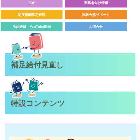
TOP
実務者向け情報
制度報酬算定解説
試験合格サポート
法廷研修・YouTube動画
お問合せ
補足給付見直し
特設コンテンツ