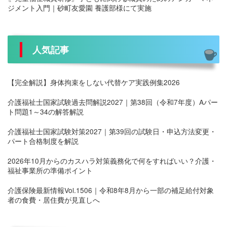
ジメント入門｜砂町友愛園 養護部様にて実施
人気記事
【完全解説】身体拘束をしない代替ケア実践例集2026
介護福祉士国家試験過去問解説2027｜第38回（令和7年度）Aパー
ト問題1～34の解答解説
介護福祉士国家試験対策2027｜第39回の試験日・申込方法変更・
パート合格制度を解説
2026年10月からのカスハラ対策義務化で何をすればいい？介護・
福祉事業所の準備ポイント
介護保険最新情報Vol.1506｜令和8年8月から一部の補足給付対象
者の食費・居住費が見直しへ