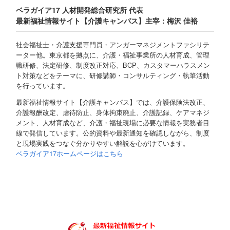
ベラガイア17 人材開発総合研究所 代表
最新福祉情報サイト【介護キャンパス】主宰：梅沢 佳裕
社会福祉士・介護支援専門員・アンガーマネジメントファシリテ
ーター他。東京都を拠点に、介護・福祉事業所の人材育成、管理
職研修、法定研修、制度改正対応、BCP、カスタマーハラスメン
ト対策などをテーマに、研修講師・コンサルティング・執筆活動
を行っています。
最新福祉情報サイト【介護キャンパス】では、介護保険法改正、
介護報酬改定、虐待防止、身体拘束廃止、介護記録、ケアマネジ
メント、人材育成など、介護・福祉現場に必要な情報を実務者目
線で発信しています。公的資料や最新通知を確認しながら、制度
と現場実践をつなぐ分かりやすい解説を心がけています。
ベラガイア17ホームページはこちら