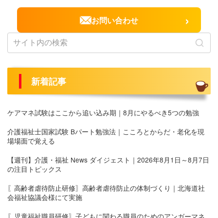
›
お問い合わせ
新着記事
ケアマネ試験はここから追い込み期｜8月にやるべき5つの勉強
介護福祉士国家試験 Bパート勉強法｜こころとからだ・老化を現
場場面で覚える
【週刊】介護・福祉 News ダイジェスト｜2026年8月1日～8月7日
の注目トピックス
〖高齢者虐待防止研修〗高齢者虐待防止の体制づくり｜北海道社
会福祉協議会様にて実施
〖児童福祉職員研修〗子どもに関わる職員のためのアンガーマネ