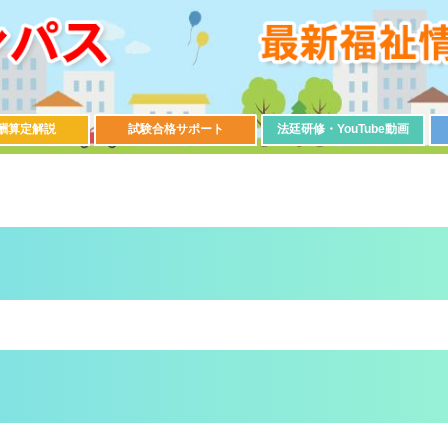
酬算定解説
試験合格サポート
法廷研修・YouTube動画