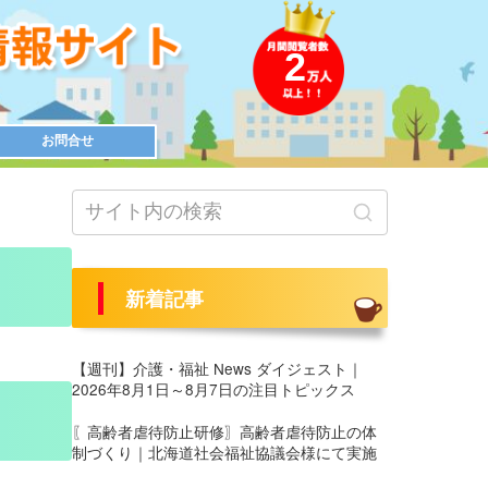
2
お問合せ
新着記事
【週刊】介護・福祉 News ダイジェスト｜
2026年8月1日～8月7日の注目トピックス
〖高齢者虐待防止研修〗高齢者虐待防止の体
制づくり｜北海道社会福祉協議会様にて実施