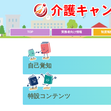
TOP
実務者向け情報
制度報
自己覚知
特設コンテンツ