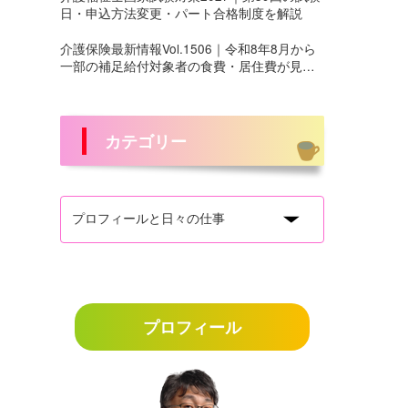
日・申込方法変更・パート合格制度を解説
介護保険最新情報Vol.1506｜令和8年8月から
一部の補足給付対象者の食費・居住費が見直
しへ
カテゴリー
プロフィール