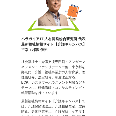
ベラガイア17 人材開発総合研究所 代表
最新福祉情報サイト【介護キャンパス】
主宰：梅沢 佳裕
社会福祉士・介護支援専門員・アンガーマ
ネジメントファシリテーター他。東京都を
拠点に、介護・福祉事業所の人材育成、管
理職研修、法定研修、制度改正対応、
BCP、カスタマーハラスメント対策などを
テーマに、研修講師・コンサルティング・
執筆活動を行っています。
最新福祉情報サイト【介護キャンパス】で
は、介護保険法改正、介護報酬改定、虐待
防止、身体拘束廃止、介護記録、ケアマネ