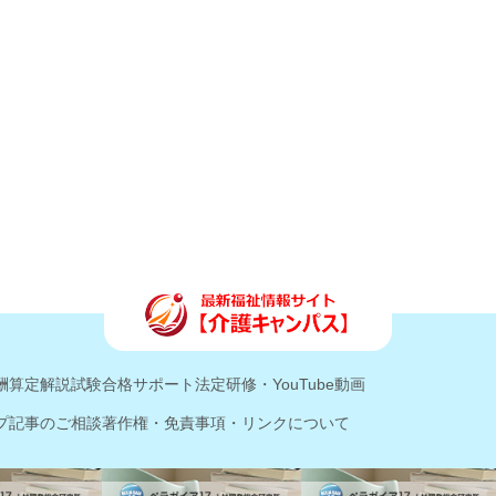
酬算定解説
試験合格サポート
法定研修・YouTube動画
プ記事のご相談
著作権・免責事項・リンクについて