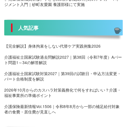
ジメント入門｜砂町友愛園 養護部様にて実施
人気記事
【完全解説】身体拘束をしない代替ケア実践例集2026
介護福祉士国家試験過去問解説2027｜第38回（令和7年度）Aパー
ト問題1～34の解答解説
介護福祉士国家試験対策2027｜第39回の試験日・申込方法変更・
パート合格制度を解説
2026年10月からのカスハラ対策義務化で何をすればいい？介護・
福祉事業所の準備ポイント
介護保険最新情報Vol.1506｜令和8年8月から一部の補足給付対象
者の食費・居住費が見直しへ