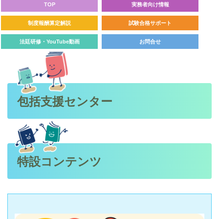
TOP
実務者向け情報
制度報酬算定解説
試験合格サポート
法廷研修・YouTube動画
お問合せ
包括支援センター
特設コンテンツ