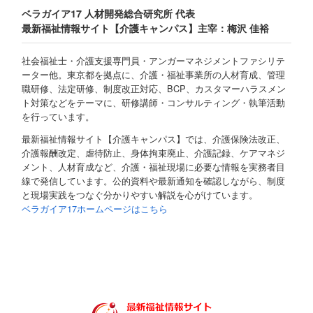
ベラガイア17 人材開発総合研究所 代表
最新福祉情報サイト【介護キャンパス】主宰：梅沢 佳裕
社会福祉士・介護支援専門員・アンガーマネジメントファシリテ
ーター他。東京都を拠点に、介護・福祉事業所の人材育成、管理
職研修、法定研修、制度改正対応、BCP、カスタマーハラスメン
ト対策などをテーマに、研修講師・コンサルティング・執筆活動
を行っています。
最新福祉情報サイト【介護キャンパス】では、介護保険法改正、
介護報酬改定、虐待防止、身体拘束廃止、介護記録、ケアマネジ
メント、人材育成など、介護・福祉現場に必要な情報を実務者目
線で発信しています。公的資料や最新通知を確認しながら、制度
と現場実践をつなぐ分かりやすい解説を心がけています。
ベラガイア17ホームページはこちら