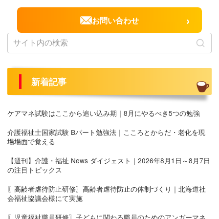
›
お問い合わせ
新着記事
ケアマネ試験はここから追い込み期｜8月にやるべき5つの勉強
介護福祉士国家試験 Bパート勉強法｜こころとからだ・老化を現
場場面で覚える
【週刊】介護・福祉 News ダイジェスト｜2026年8月1日～8月7日
の注目トピックス
〖高齢者虐待防止研修〗高齢者虐待防止の体制づくり｜北海道社
会福祉協議会様にて実施
〖児童福祉職員研修〗子どもに関わる職員のためのアンガーマネ