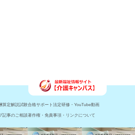
酬算定解説
試験合格サポート
法定研修・YouTube動画
プ記事のご相談
著作権・免責事項・リンクについて