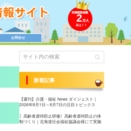
2
お問合せ
新着記事
【週刊】介護・福祉 News ダイジェスト｜
2026年8月1日～8月7日の注目トピックス
〖高齢者虐待防止研修〗高齢者虐待防止の体
制づくり｜北海道社会福祉協議会様にて実施