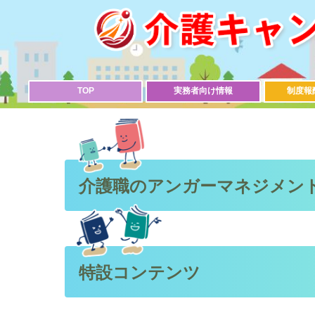
TOP
実務者向け情報
制度報
介護職のアンガーマネジメン
特設コンテンツ