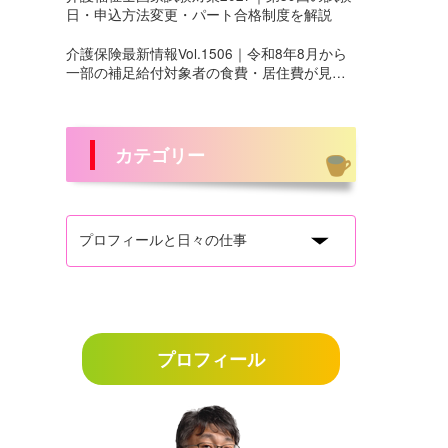
日・申込方法変更・パート合格制度を解説
介護保険最新情報Vol.1506｜令和8年8月から
一部の補足給付対象者の食費・居住費が見直
しへ
カテゴリー
プロフィール