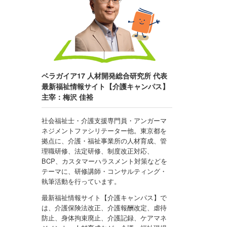
ベラガイア17 人材開発総合研究所 代表
最新福祉情報サイト【介護キャンパス】
主宰：梅沢 佳裕
社会福祉士・介護支援専門員・アンガーマ
ネジメントファシリテーター他。東京都を
拠点に、介護・福祉事業所の人材育成、管
理職研修、法定研修、制度改正対応、
BCP、カスタマーハラスメント対策などを
テーマに、研修講師・コンサルティング・
執筆活動を行っています。
最新福祉情報サイト【介護キャンパス】で
は、介護保険法改正、介護報酬改定、虐待
防止、身体拘束廃止、介護記録、ケアマネ