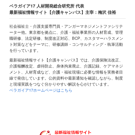
ベラガイア17 人材開発総合研究所 代表
最新福祉情報サイト【介護キャンパス】主宰：梅沢 佳裕
社会福祉士・介護支援専門員・アンガーマネジメントファシリテ
ーター他。東京都を拠点に、介護・福祉事業所の人材育成、管理
職研修、法定研修、制度改正対応、BCP、カスタマーハラスメン
ト対策などをテーマに、研修講師・コンサルティング・執筆活動
を行っています。
最新福祉情報サイト【介護キャンパス】では、介護保険法改正、
介護報酬改定、虐待防止、身体拘束廃止、介護記録、ケアマネジ
メント、人材育成など、介護・福祉現場に必要な情報を実務者目
線で発信しています。公的資料や最新通知を確認しながら、制度
と現場実践をつなぐ分かりやすい解説を心がけています。
ベラガイア17ホームページはこちら