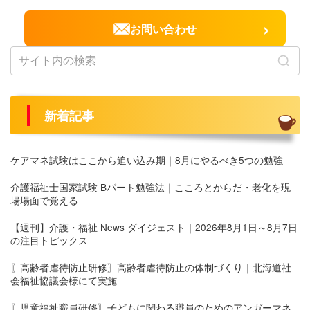
›
お問い合わせ
新着記事
ケアマネ試験はここから追い込み期｜8月にやるべき5つの勉強
介護福祉士国家試験 Bパート勉強法｜こころとからだ・老化を現
場場面で覚える
【週刊】介護・福祉 News ダイジェスト｜2026年8月1日～8月7日
の注目トピックス
〖高齢者虐待防止研修〗高齢者虐待防止の体制づくり｜北海道社
会福祉協議会様にて実施
〖児童福祉職員研修〗子どもに関わる職員のためのアンガーマネ