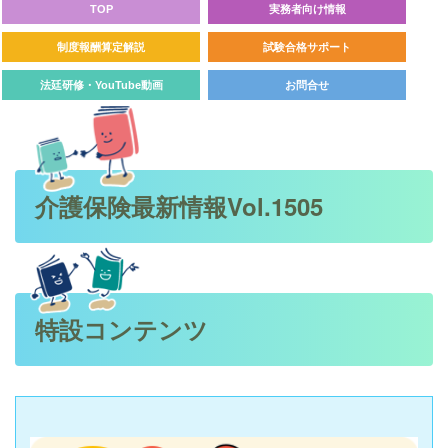
TOP
実務者向け情報
制度報酬算定解説
試験合格サポート
法廷研修・YouTube動画
お問合せ
介護保険最新情報Vol.1505
特設コンテンツ