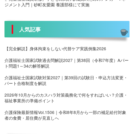
ジメント入門｜砂町友愛園 養護部様にて実施
人気記事
【完全解説】身体拘束をしない代替ケア実践例集2026
介護福祉士国家試験過去問解説2027｜第38回（令和7年度）Aパー
ト問題1～34の解答解説
介護福祉士国家試験対策2027｜第39回の試験日・申込方法変更・
パート合格制度を解説
2026年10月からのカスハラ対策義務化で何をすればいい？介護・
福祉事業所の準備ポイント
介護保険最新情報Vol.1506｜令和8年8月から一部の補足給付対象
者の食費・居住費が見直しへ