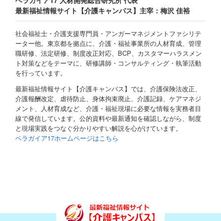
ベラガイア17 人材開発総合研究所 代表
最新福祉情報サイト【介護キャンパス】主宰：梅沢 佳裕
社会福祉士・介護支援専門員・アンガーマネジメントファシリテ
ーター他。東京都を拠点に、介護・福祉事業所の人材育成、管理
職研修、法定研修、制度改正対応、BCP、カスタマーハラスメン
ト対策などをテーマに、研修講師・コンサルティング・執筆活動
を行っています。
最新福祉情報サイト【介護キャンパス】では、介護保険法改正、
介護報酬改定、虐待防止、身体拘束廃止、介護記録、ケアマネジ
メント、人材育成など、介護・福祉現場に必要な情報を実務者目
線で発信しています。公的資料や最新通知を確認しながら、制度
と現場実践をつなぐ分かりやすい解説を心がけています。
ベラガイア17ホームページはこちら