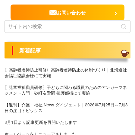
›
お問い合わせ
新着記事
〖高齢者虐待防止研修〗高齢者虐待防止の体制づくり｜北海道社
会福祉協議会様にて実施
〖児童福祉職員研修〗子どもに関わる職員のためのアンガーマネ
ジメント入門｜砂町友愛園 養護部様にて実施
【週刊】介護・福祉 News ダイジェスト｜2026年7月25日～7月31
日の注目トピックス
8月1日より記事更新を再開いたします
ホームページをリニューアルしました。