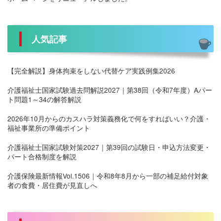
人気記事
【完全解説】身体拘束をしない代替ケア実践例集2026
介護福祉士国家試験過去問解説2027｜第38回（令和7年度）Aパー
ト問題1～34の解答解説
2026年10月からのカスハラ対策義務化で何をすればいい？介護・
福祉事業所の準備ポイント
介護福祉士国家試験対策2027｜第39回の試験日・申込方法変更・
パート合格制度を解説
介護保険最新情報Vol.1506｜令和8年8月から一部の補足給付対象
者の食費・居住費が見直しへ