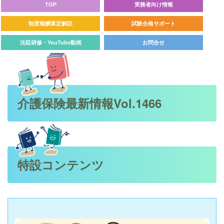
TOP
実務者向け情報
制度報酬算定解説
試験合格サポート
法廷研修・YouTube動画
お問合せ
介護保険最新情報Vol.1466
特設コンテンツ