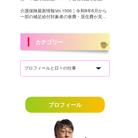
介護保険最新情報Vol.1506｜令和8年8月から
一部の補足給付対象者の食費・居住費が見直
しへ
カテゴリー
プロフィール