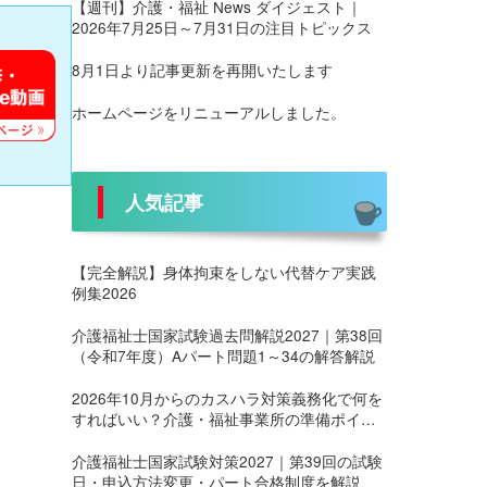
【週刊】介護・福祉 News ダイジェスト｜
2026年7月25日～7月31日の注目トピックス
8月1日より記事更新を再開いたします
ホームページをリニューアルしました。
人気記事
【完全解説】身体拘束をしない代替ケア実践
例集2026
介護福祉士国家試験過去問解説2027｜第38回
（令和7年度）Aパート問題1～34の解答解説
2026年10月からのカスハラ対策義務化で何を
すればいい？介護・福祉事業所の準備ポイン
ト
介護福祉士国家試験対策2027｜第39回の試験
日・申込方法変更・パート合格制度を解説