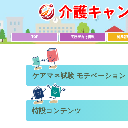
TOP
実務者向け情報
制度報
ケアマネ試験 モチベーション
特設コンテンツ