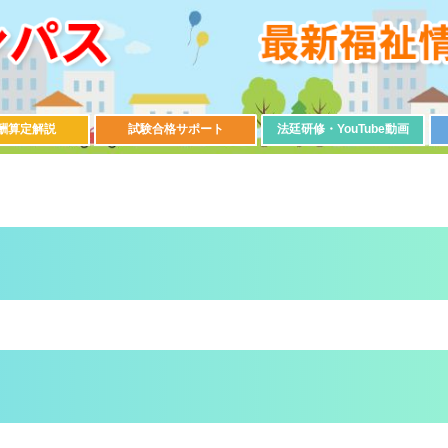
酬算定解説
試験合格サポート
法廷研修・YouTube動画