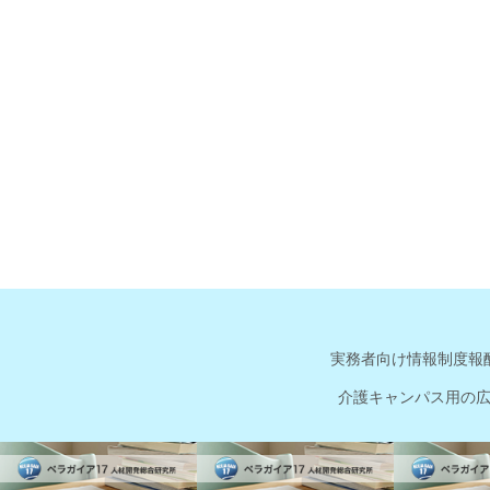
実務者向け情報
制度報
介護キャンパス用の