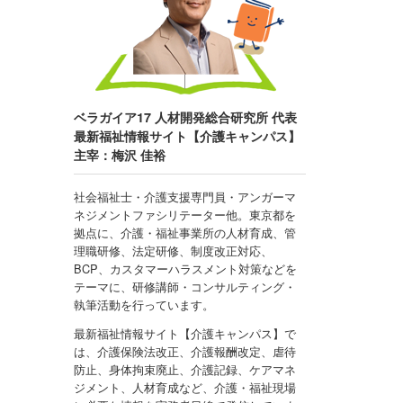
ベラガイア17 人材開発総合研究所 代表
最新福祉情報サイト【介護キャンパス】
主宰：梅沢 佳裕
社会福祉士・介護支援専門員・アンガーマ
ネジメントファシリテーター他。東京都を
拠点に、介護・福祉事業所の人材育成、管
理職研修、法定研修、制度改正対応、
BCP、カスタマーハラスメント対策などを
テーマに、研修講師・コンサルティング・
執筆活動を行っています。
最新福祉情報サイト【介護キャンパス】で
は、介護保険法改正、介護報酬改定、虐待
防止、身体拘束廃止、介護記録、ケアマネ
ジメント、人材育成など、介護・福祉現場