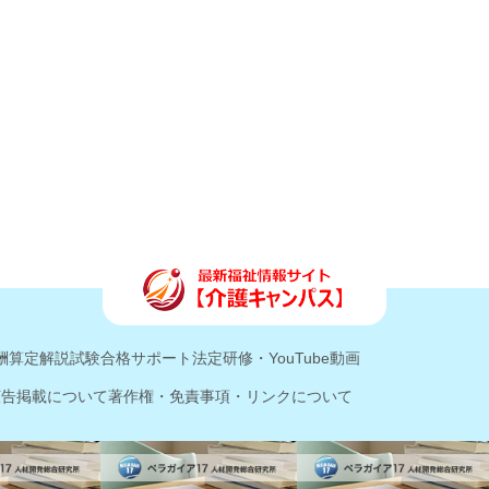
酬算定解説
試験合格サポート
法定研修・YouTube動画
広告掲載について
著作権・免責事項・リンクについて