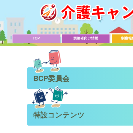
TOP
実務者向け情報
制度報
BCP委員会
特設コンテンツ