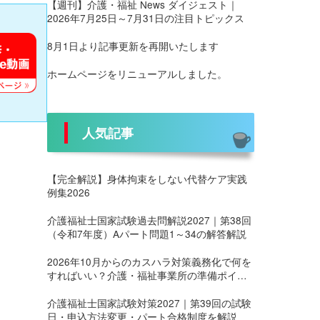
【週刊】介護・福祉 News ダイジェスト｜
2026年7月25日～7月31日の注目トピックス
8月1日より記事更新を再開いたします
ホームページをリニューアルしました。
人気記事
【完全解説】身体拘束をしない代替ケア実践
例集2026
介護福祉士国家試験過去問解説2027｜第38回
（令和7年度）Aパート問題1～34の解答解説
2026年10月からのカスハラ対策義務化で何を
すればいい？介護・福祉事業所の準備ポイン
ト
介護福祉士国家試験対策2027｜第39回の試験
日・申込方法変更・パート合格制度を解説