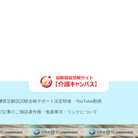
酬算定解説
試験合格サポート
法定研修・YouTube動画
プ記事のご相談
著作権・免責事項・リンクについて