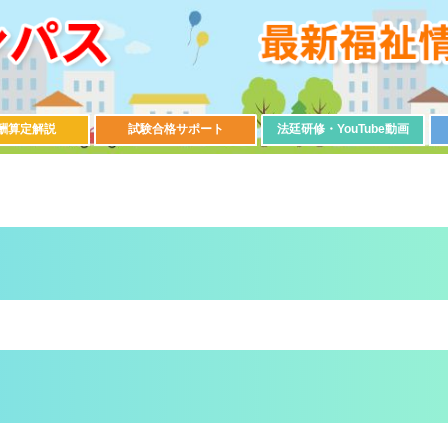
酬算定解説
試験合格サポート
法廷研修・YouTube動画