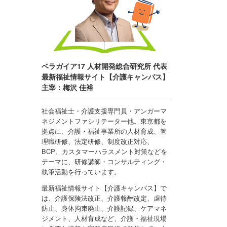
ベラガイア17 人材開発総合研究所 代表
最新福祉情報サイト【介護キャンパス】
主宰：梅沢 佳裕
社会福祉士・介護支援専門員・アンガーマ
ネジメントファシリテーター他。東京都を
拠点に、介護・福祉事業所の人材育成、管
理職研修、法定研修、制度改正対応、
BCP、カスタマーハラスメント対策などを
テーマに、研修講師・コンサルティング・
執筆活動を行っています。
最新福祉情報サイト【介護キャンパス】で
は、介護保険法改正、介護報酬改定、虐待
防止、身体拘束廃止、介護記録、ケアマネ
ジメント、人材育成など、介護・福祉現場