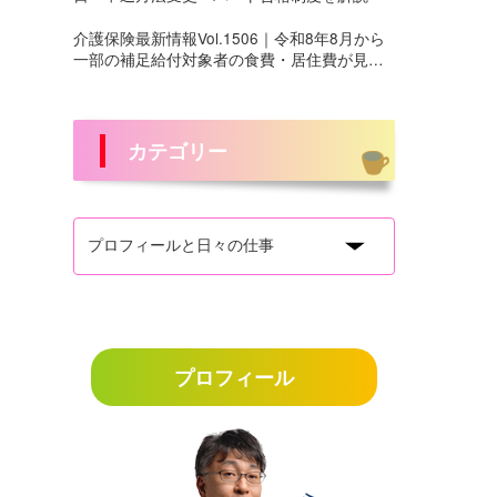
介護保険最新情報Vol.1506｜令和8年8月から
一部の補足給付対象者の食費・居住費が見直
しへ
カテゴリー
プロフィール