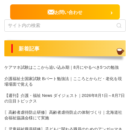
›
お問い合わせ
新着記事
ケアマネ試験はここから追い込み期｜8月にやるべき5つの勉強
介護福祉士国家試験 Bパート勉強法｜こころとからだ・老化を現
場場面で覚える
【週刊】介護・福祉 News ダイジェスト｜2026年8月1日～8月7日
の注目トピックス
〖高齢者虐待防止研修〗高齢者虐待防止の体制づくり｜北海道社
会福祉協議会様にて実施
〖児童福祉職員研修〗子どもに関わる職員のためのアンガーマネ