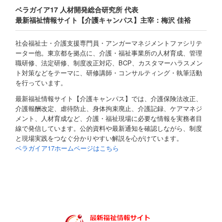
ベラガイア17 人材開発総合研究所 代表
最新福祉情報サイト【介護キャンパス】主宰：梅沢 佳裕
社会福祉士・介護支援専門員・アンガーマネジメントファシリテ
ーター他。東京都を拠点に、介護・福祉事業所の人材育成、管理
職研修、法定研修、制度改正対応、BCP、カスタマーハラスメン
ト対策などをテーマに、研修講師・コンサルティング・執筆活動
を行っています。
最新福祉情報サイト【介護キャンパス】では、介護保険法改正、
介護報酬改定、虐待防止、身体拘束廃止、介護記録、ケアマネジ
メント、人材育成など、介護・福祉現場に必要な情報を実務者目
線で発信しています。公的資料や最新通知を確認しながら、制度
と現場実践をつなぐ分かりやすい解説を心がけています。
ベラガイア17ホームページはこちら