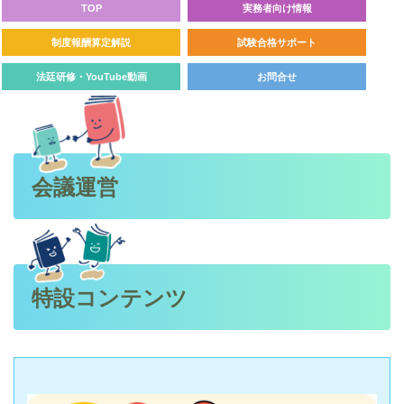
TOP
実務者向け情報
制度報酬算定解説
試験合格サポート
法廷研修・YouTube動画
お問合せ
会議運営
特設コンテンツ