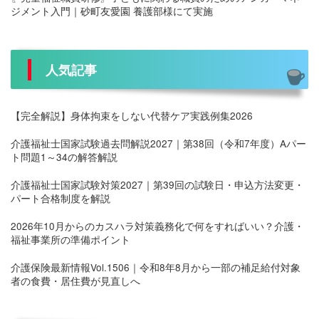
ジメント入門｜砂町友愛園 養護部様にて実施
人気記事
【完全解説】身体拘束をしない代替ケア実践例集2026
介護福祉士国家試験過去問解説2027｜第38回（令和7年度）Aパー
ト問題1～34の解答解説
介護福祉士国家試験対策2027｜第39回の試験日・申込方法変更・
パート合格制度を解説
2026年10月からのカスハラ対策義務化で何をすればいい？介護・
福祉事業所の準備ポイント
介護保険最新情報Vol.1506｜令和8年8月から一部の補足給付対象
者の食費・居住費が見直しへ