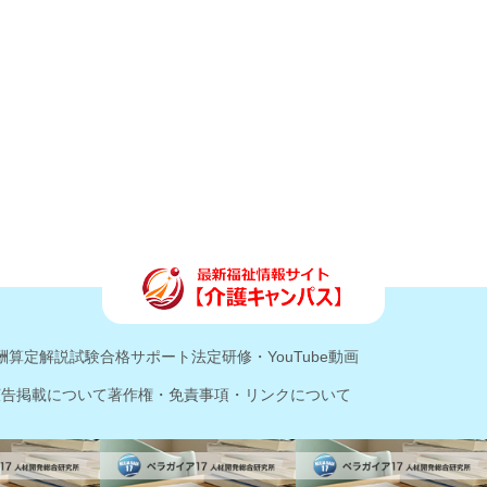
酬算定解説
試験合格サポート
法定研修・YouTube動画
広告掲載について
著作権・免責事項・リンクについて