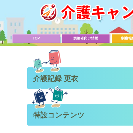
TOP
実務者向け情報
制度報
介護記録 更衣
特設コンテンツ