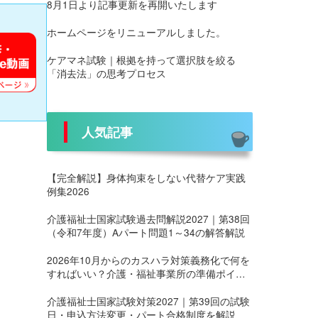
8月1日より記事更新を再開いたします
ホームページをリニューアルしました。
ケアマネ試験｜根拠を持って選択肢を絞る
「消去法」の思考プロセス
人気記事
【完全解説】身体拘束をしない代替ケア実践
例集2026
介護福祉士国家試験過去問解説2027｜第38回
（令和7年度）Aパート問題1～34の解答解説
2026年10月からのカスハラ対策義務化で何を
すればいい？介護・福祉事業所の準備ポイン
ト
介護福祉士国家試験対策2027｜第39回の試験
日・申込方法変更・パート合格制度を解説