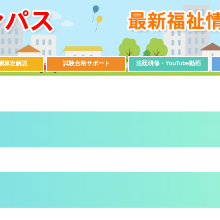
酬算定解説
試験合格サポート
法廷研修・YouTube動画