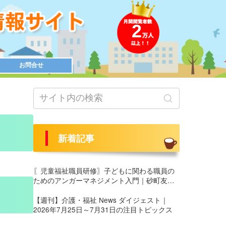
2
お問合せ
新着記事
〖児童福祉職員研修〗子どもに関わる職員の
ためのアンガーマネジメント入門｜砂町友愛
園 養護部様にて実施
【週刊】介護・福祉 News ダイジェスト｜
2026年7月25日～7月31日の注目トピックス