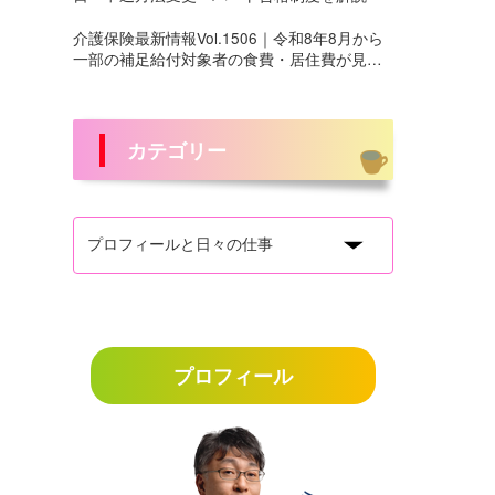
介護保険最新情報Vol.1506｜令和8年8月から
一部の補足給付対象者の食費・居住費が見直
しへ
カテゴリー
プロフィール