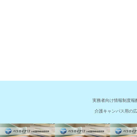
実務者向け情報
制度報
介護キャンパス用の