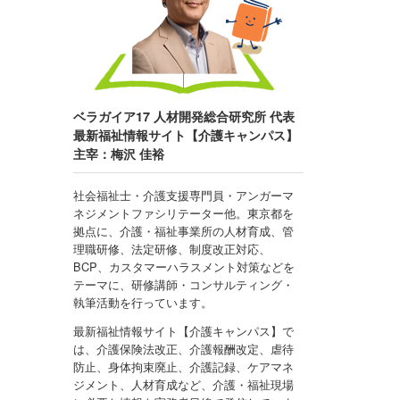
ベラガイア17 人材開発総合研究所 代表
最新福祉情報サイト【介護キャンパス】
主宰：梅沢 佳裕
社会福祉士・介護支援専門員・アンガーマ
ネジメントファシリテーター他。東京都を
拠点に、介護・福祉事業所の人材育成、管
理職研修、法定研修、制度改正対応、
BCP、カスタマーハラスメント対策などを
テーマに、研修講師・コンサルティング・
執筆活動を行っています。
最新福祉情報サイト【介護キャンパス】で
は、介護保険法改正、介護報酬改定、虐待
防止、身体拘束廃止、介護記録、ケアマネ
ジメント、人材育成など、介護・福祉現場