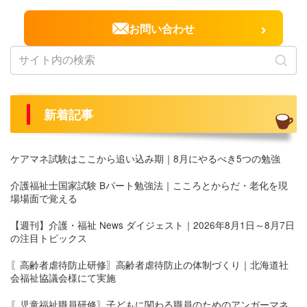
›
お問い合わせ
新着記事
ケアマネ試験はここから追い込み期｜8月にやるべき5つの勉強
介護福祉士国家試験 Bパート勉強法｜こころとからだ・老化を現
場場面で覚える
【週刊】介護・福祉 News ダイジェスト｜2026年8月1日～8月7日
の注目トピックス
〖高齢者虐待防止研修〗高齢者虐待防止の体制づくり｜北海道社
会福祉協議会様にて実施
〖児童福祉職員研修〗子どもに関わる職員のためのアンガーマネ