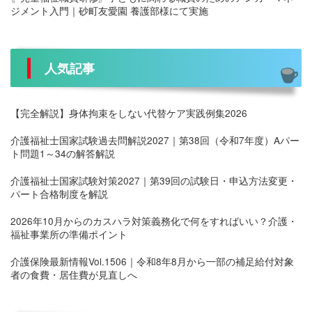
ジメント入門｜砂町友愛園 養護部様にて実施
人気記事
【完全解説】身体拘束をしない代替ケア実践例集2026
介護福祉士国家試験過去問解説2027｜第38回（令和7年度）Aパー
ト問題1～34の解答解説
介護福祉士国家試験対策2027｜第39回の試験日・申込方法変更・
パート合格制度を解説
2026年10月からのカスハラ対策義務化で何をすればいい？介護・
福祉事業所の準備ポイント
介護保険最新情報Vol.1506｜令和8年8月から一部の補足給付対象
者の食費・居住費が見直しへ