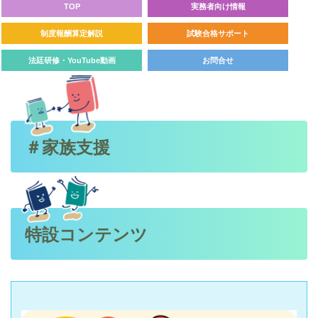
TOP
実務者向け情報
制度報酬算定解説
試験合格サポート
法廷研修・YouTube動画
お問合せ
＃家族支援
特設コンテンツ