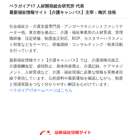
ベラガイア17 人材開発総合研究所 代表
最新福祉情報サイト【介護キャンパス】主宰：梅沢 佳裕
社会福祉士・介護支援専門員・アンガーマネジメントファシリテ
ーター他。東京都を拠点に、介護・福祉事業所の人材育成、管理
職研修、法定研修、制度改正対応、BCP、カスタマーハラスメン
ト対策などをテーマに、研修講師・コンサルティング・執筆活動
を行っています。
最新福祉情報サイト【介護キャンパス】では、介護保険法改正、
介護報酬改定、虐待防止、身体拘束廃止、介護記録、ケアマネジ
メント、人材育成など、介護・福祉現場に必要な情報を実務者目
線で発信しています。公的資料や最新通知を確認しながら、制度
と現場実践をつなぐ分かりやすい解説を心がけています。
ベラガイア17ホームページはこちら