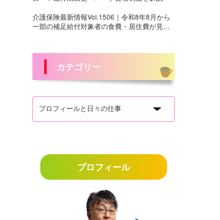
介護保険最新情報Vol.1506｜令和8年8月から
一部の補足給付対象者の食費・居住費が見直
しへ
カテゴリー
プロフィール