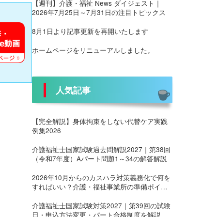
【週刊】介護・福祉 News ダイジェスト｜
2026年7月25日～7月31日の注目トピックス
8月1日より記事更新を再開いたします
ホームページをリニューアルしました。
人気記事
【完全解説】身体拘束をしない代替ケア実践
例集2026
介護福祉士国家試験過去問解説2027｜第38回
（令和7年度）Aパート問題1～34の解答解説
2026年10月からのカスハラ対策義務化で何を
すればいい？介護・福祉事業所の準備ポイン
ト
介護福祉士国家試験対策2027｜第39回の試験
日・申込方法変更・パート合格制度を解説