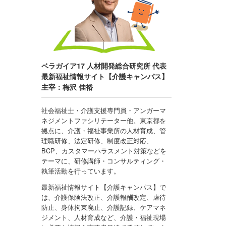
ベラガイア17 人材開発総合研究所 代表
最新福祉情報サイト【介護キャンパス】
主宰：梅沢 佳裕
社会福祉士・介護支援専門員・アンガーマ
ネジメントファシリテーター他。東京都を
拠点に、介護・福祉事業所の人材育成、管
理職研修、法定研修、制度改正対応、
BCP、カスタマーハラスメント対策などを
テーマに、研修講師・コンサルティング・
執筆活動を行っています。
最新福祉情報サイト【介護キャンパス】で
は、介護保険法改正、介護報酬改定、虐待
防止、身体拘束廃止、介護記録、ケアマネ
ジメント、人材育成など、介護・福祉現場