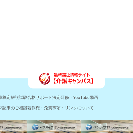
酬算定解説
試験合格サポート
法定研修・YouTube動画
プ記事のご相談
著作権・免責事項・リンクについて