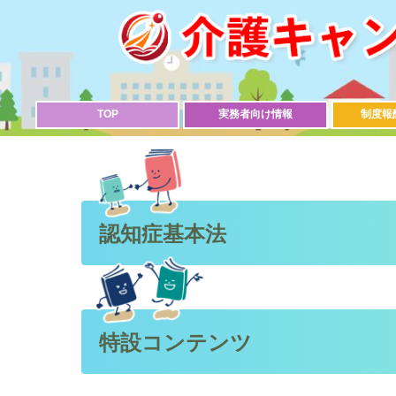
TOP
実務者向け情報
制度報
認知症基本法
特設コンテンツ