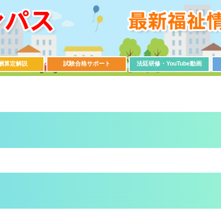
酬算定解説
試験合格サポート
法廷研修・YouTube動画