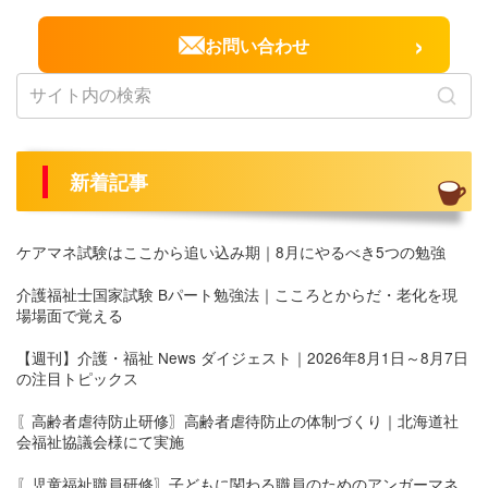
›
お問い合わせ
新着記事
ケアマネ試験はここから追い込み期｜8月にやるべき5つの勉強
介護福祉士国家試験 Bパート勉強法｜こころとからだ・老化を現
場場面で覚える
【週刊】介護・福祉 News ダイジェスト｜2026年8月1日～8月7日
の注目トピックス
〖高齢者虐待防止研修〗高齢者虐待防止の体制づくり｜北海道社
会福祉協議会様にて実施
〖児童福祉職員研修〗子どもに関わる職員のためのアンガーマネ