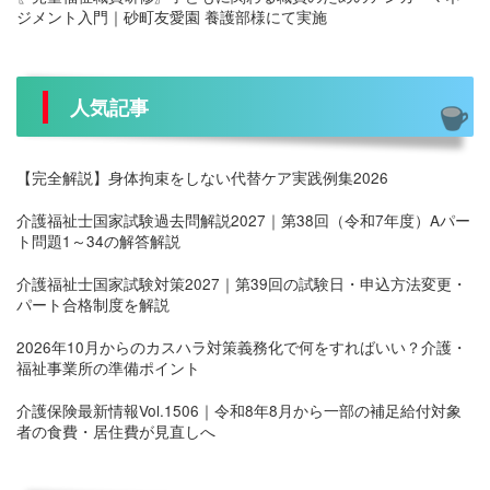
ジメント入門｜砂町友愛園 養護部様にて実施
人気記事
【完全解説】身体拘束をしない代替ケア実践例集2026
介護福祉士国家試験過去問解説2027｜第38回（令和7年度）Aパー
ト問題1～34の解答解説
介護福祉士国家試験対策2027｜第39回の試験日・申込方法変更・
パート合格制度を解説
2026年10月からのカスハラ対策義務化で何をすればいい？介護・
福祉事業所の準備ポイント
介護保険最新情報Vol.1506｜令和8年8月から一部の補足給付対象
者の食費・居住費が見直しへ