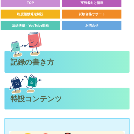
TOP
実務者向け情報
制度報酬算定解説
試験合格サポート
法廷研修・YouTube動画
お問合せ
記録の書き方
特設コンテンツ