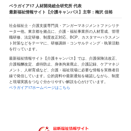
ベラガイア17 人材開発総合研究所 代表
最新福祉情報サイト【介護キャンパス】主宰：梅沢 佳裕
社会福祉士・介護支援専門員・アンガーマネジメントファシリテ
ーター他。東京都を拠点に、介護・福祉事業所の人材育成、管理
職研修、法定研修、制度改正対応、BCP、カスタマーハラスメン
ト対策などをテーマに、研修講師・コンサルティング・執筆活動
を行っています。
最新福祉情報サイト【介護キャンパス】では、介護保険法改正、
介護報酬改定、虐待防止、身体拘束廃止、介護記録、ケアマネジ
メント、人材育成など、介護・福祉現場に必要な情報を実務者目
線で発信しています。公的資料や最新通知を確認しながら、制度
と現場実践をつなぐ分かりやすい解説を心がけています。
ベラガイア17ホームページはこちら