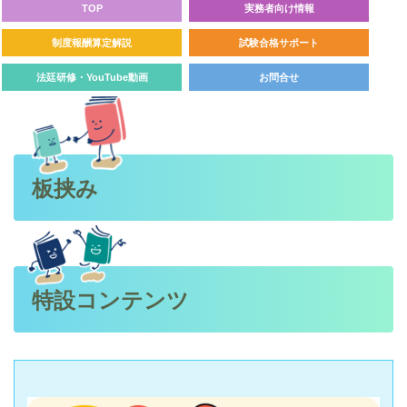
TOP
実務者向け情報
制度報酬算定解説
試験合格サポート
法廷研修・YouTube動画
お問合せ
板挟み
特設コンテンツ