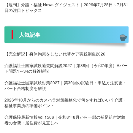
【週刊】介護・福祉 News ダイジェスト｜2026年7月25日～7月31
日の注目トピックス
人気記事
【完全解説】身体拘束をしない代替ケア実践例集2026
介護福祉士国家試験過去問解説2027｜第38回（令和7年度）Aパー
ト問題1～34の解答解説
介護福祉士国家試験対策2027｜第39回の試験日・申込方法変更・
パート合格制度を解説
2026年10月からのカスハラ対策義務化で何をすればいい？介護・
福祉事業所の準備ポイント
介護保険最新情報Vol.1506｜令和8年8月から一部の補足給付対象
者の食費・居住費が見直しへ