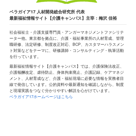
ベラガイア17 人材開発総合研究所 代表
最新福祉情報サイト【介護キャンパス】主宰：梅沢 佳裕
社会福祉士・介護支援専門員・アンガーマネジメントファシリテ
ーター他。東京都を拠点に、介護・福祉事業所の人材育成、管理
職研修、法定研修、制度改正対応、BCP、カスタマーハラスメン
ト対策などをテーマに、研修講師・コンサルティング・執筆活動
を行っています。
最新福祉情報サイト【介護キャンパス】では、介護保険法改正、
介護報酬改定、虐待防止、身体拘束廃止、介護記録、ケアマネジ
メント、人材育成など、介護・福祉現場に必要な情報を実務者目
線で発信しています。公的資料や最新通知を確認しながら、制度
と現場実践をつなぐ分かりやすい解説を心がけています。
ベラガイア17ホームページはこちら