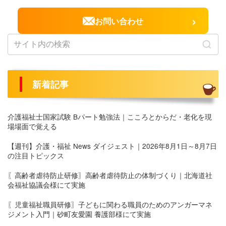
›
お問い合わせ
新着記事
介護福祉士国家試験 Bパート勉強法｜こころとからだ・老化を現
場場面で覚える
【週刊】介護・福祉 News ダイジェスト｜2026年8月1日～8月7日
の注目トピックス
〖高齢者虐待防止研修〗高齢者虐待防止の体制づくり｜北海道社
会福祉協議会様にて実施
〖児童福祉職員研修〗子どもに関わる職員のためのアンガーマネ
ジメント入門｜砂町友愛園 養護部様にて実施