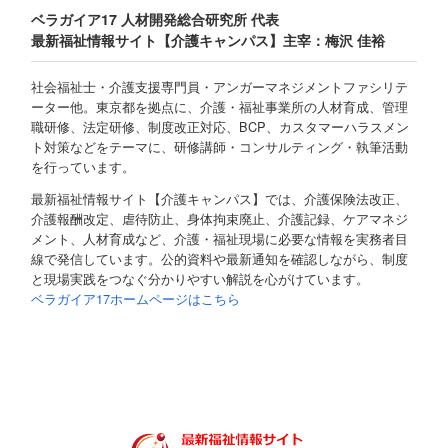
ベラガイア17 人材開発総合研究所 代表
最新福祉情報サイト【介護キャンパス】主宰：梅沢 佳裕
社会福祉士・介護支援専門員・アンガーマネジメントファシリテ
ーター他。東京都を拠点に、介護・福祉事業所の人材育成、管理
職研修、法定研修、制度改正対応、BCP、カスタマーハラスメン
ト対策などをテーマに、研修講師・コンサルティング・執筆活動
を行っています。
最新福祉情報サイト【介護キャンパス】では、介護保険法改正、
介護報酬改定、虐待防止、身体拘束廃止、介護記録、ケアマネジ
メント、人材育成など、介護・福祉現場に必要な情報を実務者目
線で発信しています。公的資料や最新通知を確認しながら、制度
と現場実践をつなぐ分かりやすい解説を心がけています。
ベラガイア17ホームページはこちら