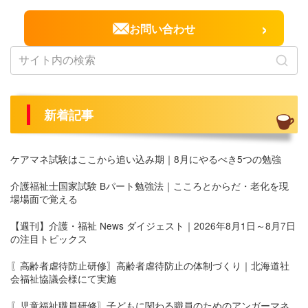
›
お問い合わせ
新着記事
ケアマネ試験はここから追い込み期｜8月にやるべき5つの勉強
介護福祉士国家試験 Bパート勉強法｜こころとからだ・老化を現
場場面で覚える
【週刊】介護・福祉 News ダイジェスト｜2026年8月1日～8月7日
の注目トピックス
〖高齢者虐待防止研修〗高齢者虐待防止の体制づくり｜北海道社
会福祉協議会様にて実施
〖児童福祉職員研修〗子どもに関わる職員のためのアンガーマネ