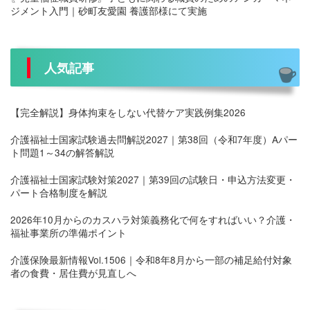
ジメント入門｜砂町友愛園 養護部様にて実施
人気記事
【完全解説】身体拘束をしない代替ケア実践例集2026
介護福祉士国家試験過去問解説2027｜第38回（令和7年度）Aパー
ト問題1～34の解答解説
介護福祉士国家試験対策2027｜第39回の試験日・申込方法変更・
パート合格制度を解説
2026年10月からのカスハラ対策義務化で何をすればいい？介護・
福祉事業所の準備ポイント
介護保険最新情報Vol.1506｜令和8年8月から一部の補足給付対象
者の食費・居住費が見直しへ