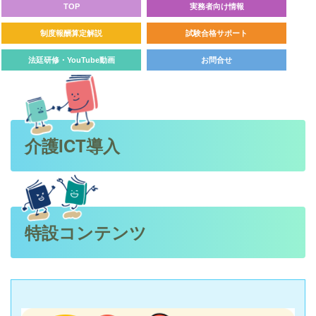
TOP
実務者向け情報
制度報酬算定解説
試験合格サポート
法廷研修・YouTube動画
お問合せ
介護ICT導入
特設コンテンツ