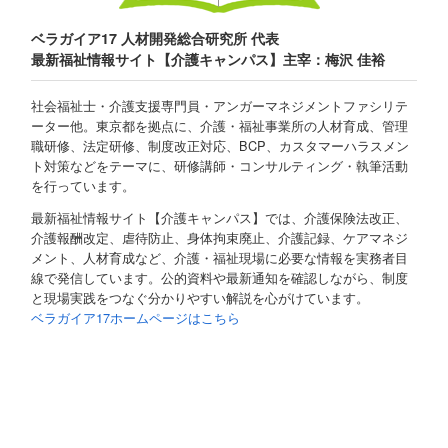
ベラガイア17 人材開発総合研究所 代表
最新福祉情報サイト【介護キャンパス】主宰：梅沢 佳裕
社会福祉士・介護支援専門員・アンガーマネジメントファシリテ
ーター他。東京都を拠点に、介護・福祉事業所の人材育成、管理
職研修、法定研修、制度改正対応、BCP、カスタマーハラスメン
ト対策などをテーマに、研修講師・コンサルティング・執筆活動
を行っています。
最新福祉情報サイト【介護キャンパス】では、介護保険法改正、
介護報酬改定、虐待防止、身体拘束廃止、介護記録、ケアマネジ
メント、人材育成など、介護・福祉現場に必要な情報を実務者目
線で発信しています。公的資料や最新通知を確認しながら、制度
と現場実践をつなぐ分かりやすい解説を心がけています。
ベラガイア17ホームページはこちら