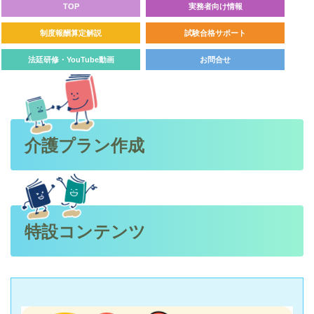
TOP
実務者向け情報
制度報酬算定解説
試験合格サポート
法廷研修・YouTube動画
お問合せ
介護プラン作成
特設コンテンツ