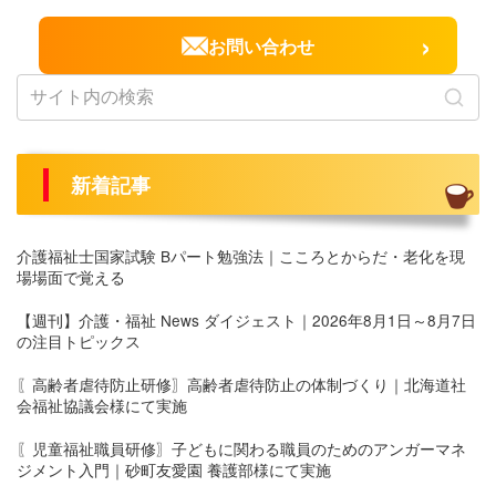
›
お問い合わせ
新着記事
介護福祉士国家試験 Bパート勉強法｜こころとからだ・老化を現
場場面で覚える
【週刊】介護・福祉 News ダイジェスト｜2026年8月1日～8月7日
の注目トピックス
〖高齢者虐待防止研修〗高齢者虐待防止の体制づくり｜北海道社
会福祉協議会様にて実施
〖児童福祉職員研修〗子どもに関わる職員のためのアンガーマネ
ジメント入門｜砂町友愛園 養護部様にて実施