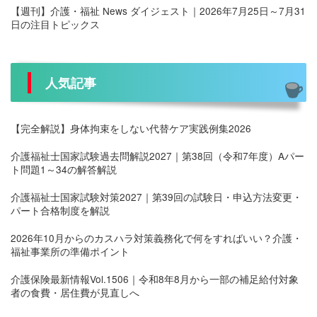
【週刊】介護・福祉 News ダイジェスト｜2026年7月25日～7月31
日の注目トピックス
人気記事
【完全解説】身体拘束をしない代替ケア実践例集2026
介護福祉士国家試験過去問解説2027｜第38回（令和7年度）Aパー
ト問題1～34の解答解説
介護福祉士国家試験対策2027｜第39回の試験日・申込方法変更・
パート合格制度を解説
2026年10月からのカスハラ対策義務化で何をすればいい？介護・
福祉事業所の準備ポイント
介護保険最新情報Vol.1506｜令和8年8月から一部の補足給付対象
者の食費・居住費が見直しへ