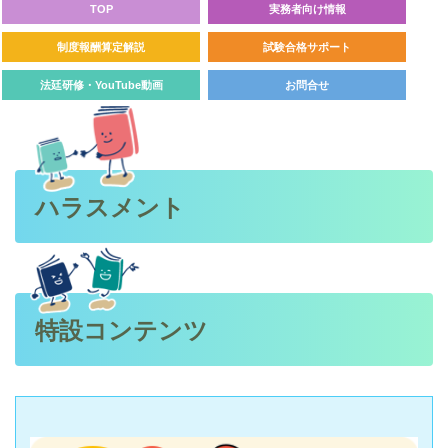
TOP
実務者向け情報
制度報酬算定解説
試験合格サポート
法廷研修・YouTube動画
お問合せ
ハラスメント
特設コンテンツ