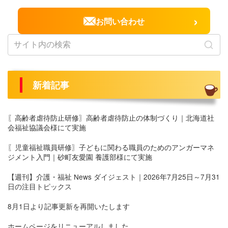
›
お問い合わせ
新着記事
〖高齢者虐待防止研修〗高齢者虐待防止の体制づくり｜北海道社
会福祉協議会様にて実施
〖児童福祉職員研修〗子どもに関わる職員のためのアンガーマネ
ジメント入門｜砂町友愛園 養護部様にて実施
【週刊】介護・福祉 News ダイジェスト｜2026年7月25日～7月31
日の注目トピックス
8月1日より記事更新を再開いたします
ホームページをリニューアルしました。