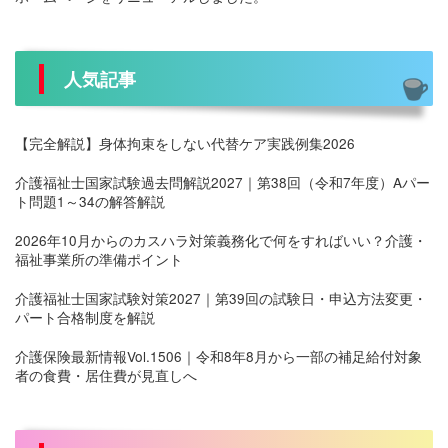
人気記事
【完全解説】身体拘束をしない代替ケア実践例集2026
介護福祉士国家試験過去問解説2027｜第38回（令和7年度）Aパー
ト問題1～34の解答解説
2026年10月からのカスハラ対策義務化で何をすればいい？介護・
福祉事業所の準備ポイント
介護福祉士国家試験対策2027｜第39回の試験日・申込方法変更・
パート合格制度を解説
介護保険最新情報Vol.1506｜令和8年8月から一部の補足給付対象
者の食費・居住費が見直しへ