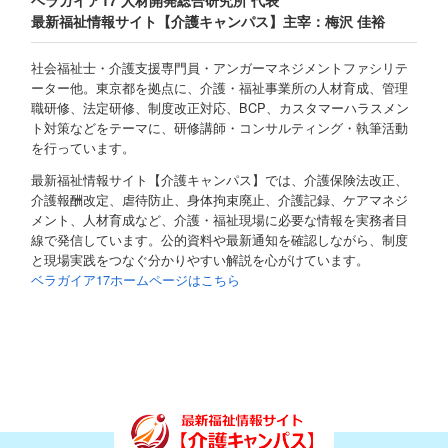
ベラガイア17 人材開発総合研究所 代表
最新福祉情報サイト【介護キャンパス】主宰：梅沢 佳裕
社会福祉士・介護支援専門員・アンガーマネジメントファシリテ
ーター他。東京都を拠点に、介護・福祉事業所の人材育成、管理
職研修、法定研修、制度改正対応、BCP、カスタマーハラスメン
ト対策などをテーマに、研修講師・コンサルティング・執筆活動
を行っています。
最新福祉情報サイト【介護キャンパス】では、介護保険法改正、
介護報酬改定、虐待防止、身体拘束廃止、介護記録、ケアマネジ
メント、人材育成など、介護・福祉現場に必要な情報を実務者目
線で発信しています。公的資料や最新通知を確認しながら、制度
と現場実践をつなぐ分かりやすい解説を心がけています。
ベラガイア17ホームページはこちら