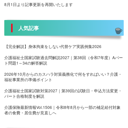
8月1日より記事更新を再開いたします
人気記事
【完全解説】身体拘束をしない代替ケア実践例集2026
介護福祉士国家試験過去問解説2027｜第38回（令和7年度）Aパー
ト問題1～34の解答解説
2026年10月からのカスハラ対策義務化で何をすればいい？介護・
福祉事業所の準備ポイント
介護福祉士国家試験対策2027｜第39回の試験日・申込方法変更・
パート合格制度を解説
介護保険最新情報Vol.1506｜令和8年8月から一部の補足給付対象
者の食費・居住費が見直しへ