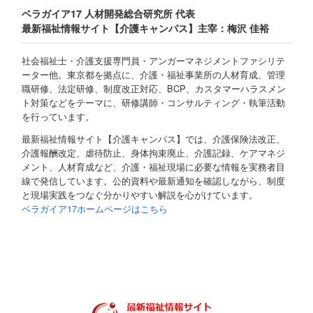
ベラガイア17 人材開発総合研究所 代表
最新福祉情報サイト【介護キャンパス】主宰：梅沢 佳裕
社会福祉士・介護支援専門員・アンガーマネジメントファシリテ
ーター他。東京都を拠点に、介護・福祉事業所の人材育成、管理
職研修、法定研修、制度改正対応、BCP、カスタマーハラスメン
ト対策などをテーマに、研修講師・コンサルティング・執筆活動
を行っています。
最新福祉情報サイト【介護キャンパス】では、介護保険法改正、
介護報酬改定、虐待防止、身体拘束廃止、介護記録、ケアマネジ
メント、人材育成など、介護・福祉現場に必要な情報を実務者目
線で発信しています。公的資料や最新通知を確認しながら、制度
と現場実践をつなぐ分かりやすい解説を心がけています。
ベラガイア17ホームページはこちら