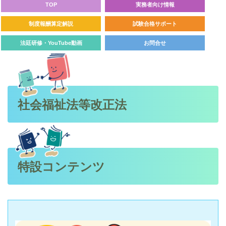
TOP
実務者向け情報
制度報酬算定解説
試験合格サポート
法廷研修・YouTube動画
お問合せ
社会福祉法等改正法
特設コンテンツ