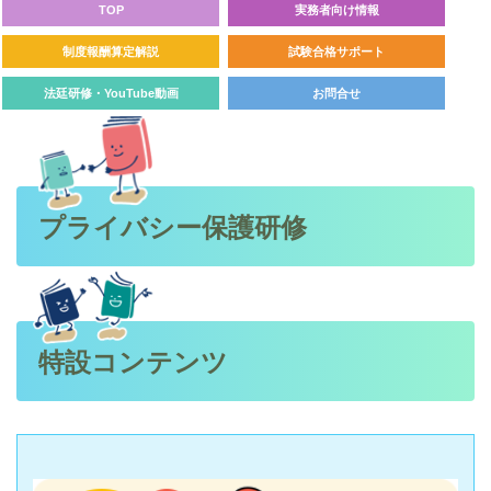
TOP
実務者向け情報
制度報酬算定解説
試験合格サポート
法廷研修・YouTube動画
お問合せ
プライバシー保護研修
特設コンテンツ