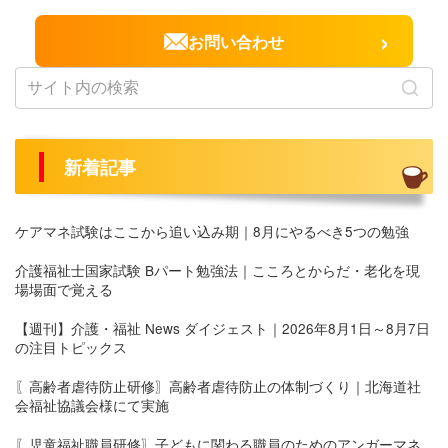
›
お問い合わせ
新着記事
ケアマネ試験はここから追い込み期｜8月にやるべき5つの勉強
介護福祉士国家試験 Bパート勉強法｜こころとからだ・老化を現
場場面で覚える
【週刊】介護・福祉 News ダイジェスト｜2026年8月1日～8月7日
の注目トピックス
〖高齢者虐待防止研修〗高齢者虐待防止の体制づくり｜北海道社
会福祉協議会様にて実施
〖児童福祉職員研修〗子どもに関わる職員のためのアンガーマネ