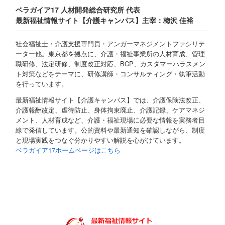
ベラガイア17 人材開発総合研究所 代表
最新福祉情報サイト【介護キャンパス】主宰：梅沢 佳裕
社会福祉士・介護支援専門員・アンガーマネジメントファシリテ
ーター他。東京都を拠点に、介護・福祉事業所の人材育成、管理
職研修、法定研修、制度改正対応、BCP、カスタマーハラスメン
ト対策などをテーマに、研修講師・コンサルティング・執筆活動
を行っています。
最新福祉情報サイト【介護キャンパス】では、介護保険法改正、
介護報酬改定、虐待防止、身体拘束廃止、介護記録、ケアマネジ
メント、人材育成など、介護・福祉現場に必要な情報を実務者目
線で発信しています。公的資料や最新通知を確認しながら、制度
と現場実践をつなぐ分かりやすい解説を心がけています。
ベラガイア17ホームページはこちら