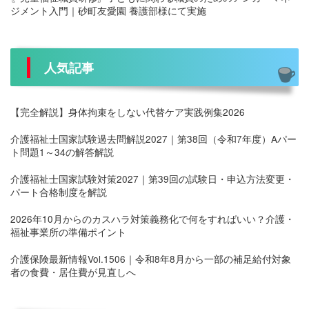
ジメント入門｜砂町友愛園 養護部様にて実施
人気記事
【完全解説】身体拘束をしない代替ケア実践例集2026
介護福祉士国家試験過去問解説2027｜第38回（令和7年度）Aパー
ト問題1～34の解答解説
介護福祉士国家試験対策2027｜第39回の試験日・申込方法変更・
パート合格制度を解説
2026年10月からのカスハラ対策義務化で何をすればいい？介護・
福祉事業所の準備ポイント
介護保険最新情報Vol.1506｜令和8年8月から一部の補足給付対象
者の食費・居住費が見直しへ